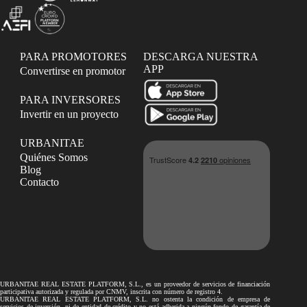
PARA PROMOTORES
DESCARGA NUESTRA
APP
Convertirse en promotor
PARA INVERSORES
Invertir en un proyecto
URBANITAE
Quiénes Somos
Blog
Contacto
URBANITAE REAL ESTATE PLATFORM, S.L., es un proveedor de servicios de financiación
participativa autorizada y regulada por CNMV, inscrita con número de registro 4.
URBANITAE REAL ESTATE PLATFORM, S.L. no ostenta la condición de empresa de
servicios de inversión, ni de entidad de crédito y no está adherida a ningún fondo de garantía de