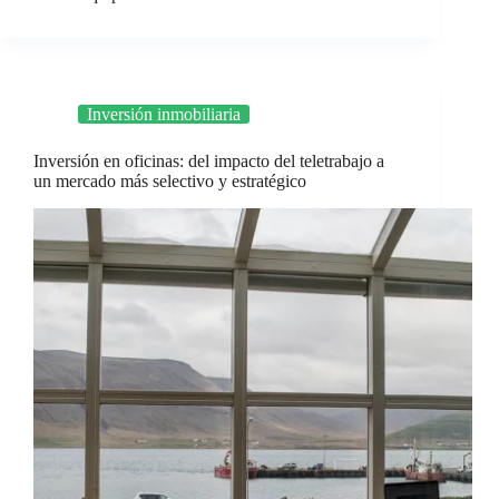
Inversión inmobiliaria
Inversión en oficinas: del impacto del teletrabajo a
un mercado más selectivo y estratégico