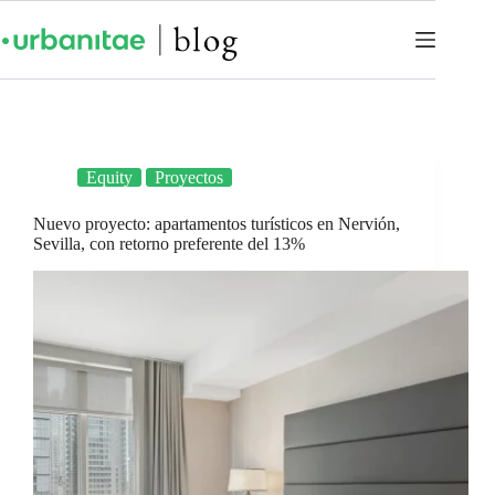
Equity
Proyectos
Nuevo proyecto: apartamentos turísticos en Nervión,
Sevilla, con retorno preferente del 13%