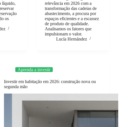
 líquido,
relevância em 2026 com a
reservar
transformação das cadeias de
reservação
abastecimento, a procura por
do os
espaços eficientes e a escassez
de produto de qualidade.
dez
Analisamos os fatores que
impulsionam o valor.
Lucía Hernández
Aprenda a investir
Investir em habitação em 2026: construção nova ou
segunda mão