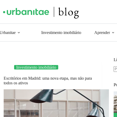
 Urbanitae
Investimento imobiliário
Aprender
L
Investimento imobiliário
Escritórios em Madrid: uma nova etapa, mas não para
todos os ativos
P