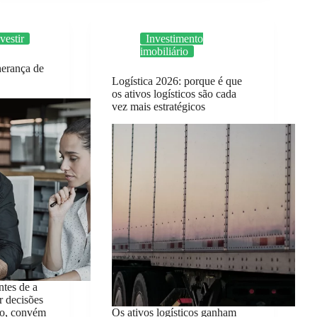
vestir
Investimento
imobiliário
herança de
Logística 2026: porque é que
os ativos logísticos são cada
vez mais estratégicos
ntes de a
ar decisões
iro, convém
Os ativos logísticos ganham