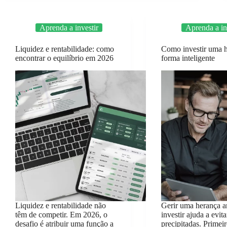
Aprenda a investir
Aprenda a in
Liquidez e rentabilidade: como
Como investir uma 
encontrar o equilíbrio em 2026
forma inteligente
Liquidez e rentabilidade não
Gerir uma herança a
têm de competir. Em 2026, o
investir ajuda a evit
desafio é atribuir uma função a
precipitadas. Prime