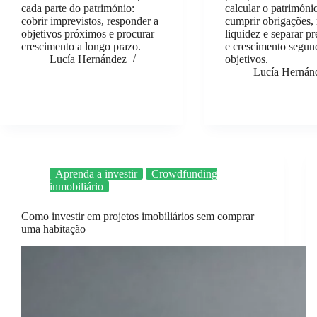
cada parte do património:
calcular o património
cobrir imprevistos, responder a
cumprir obrigações, 
objetivos próximos e procurar
liquidez e separar p
crescimento a longo prazo.
e crescimento segun
Lucía Hernández
objetivos.
Lucía Hernán
Aprenda a investir
Crowdfunding
inmobiliário
Como investir em projetos imobiliários sem comprar
uma habitação