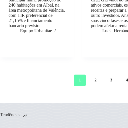
240 habitações em Albal, na
ativos comerciais, es
área metropolitana de Valência,
receitas e preparar a
com TIR preferencial de
outro investidor. An
21,15% e financiamento
suas cinco fases e os
bancário previsto.
podem afetar a renta
Equipo Urbanitae
Lucía Hernán
1
2
3
Tendências