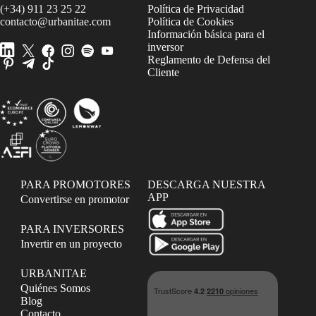
(+34) 911 23 25 22
Política de Privacidad
contacto@urbanitae.com
Política de Cookies
Información básica para el
inversor
Reglamento de Defensa del
Cliente
PARA PROMOTORES
DESCARGA NUESTRA
APP
Convertirse en promotor
PARA INVERSORES
Invertir en un proyecto
URBANITAE
Quiénes Somos
Blog
Contacto