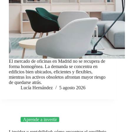
El mercado de oficinas en Madrid no se recupera de
forma homogénea. La demanda se concentra en
edificios bien ubicados, eficientes y flexibles,
mientras los activos obsoletos afrontan mayor riesgo
de quedarse atrás.
Lucía Hernández
5 agosto 2026
Aprende a invertir
Liquidez y rentabilidad: cómo encontrar el equilibrio