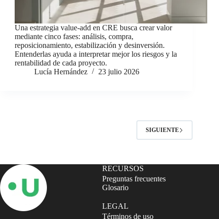
Una estrategia value-add en CRE busca crear valor
mediante cinco fases: análisis, compra,
reposicionamiento, estabilización y desinversión.
Entenderlas ayuda a interpretar mejor los riesgos y la
rentabilidad de cada proyecto.
Lucía Hernández
23 julio 2026
SIGUIENTE
RECURSOS
Preguntas frecuentes
Glosario
LEGAL
Términos de uso