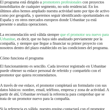
El programa está dirigido a
promotores profesionales
con proyectos
inmobiliarios de cualquier segmento, no solo residencial. En los
últimos años hemos ampliado nuestra actividad tanto por tipo de activo
como por geografía, y queremos seguir identificando oportunidades en
España y en otros mercados europeos donde Urbanitae ya está
presente o analiza operaciones.
La recomendación será válida siempre
que el promotor sea nuevo para
Urbanitae
, es decir, que no haya sido analizado previamente por la
compañía, y siempre que llegue a financiar su primer proyecto con
nosotros dentro del plazo establecido en las condiciones del programa.
Cómo funciona el programa
El funcionamiento es sencillo. Cada inversor registrado en Urbanitae
puede obtener su enlace personal de referido y compartirlo con el
promotor que quiera recomendarnos.
A través de ese enlace, el promotor completará un formulario con sus
datos básicos: nombre, email, teléfono, empresa y zona de actividad. A
partir de ahí, Urbanitae revisará la referencia para comprobar que se
trata de un promotor nuevo para la compañía.
Si la referencia es válida, nuestro equipo contactará con el promotor