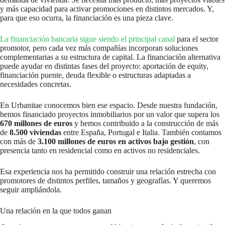
y más capacidad para activar promociones en distintos mercados. Y,
para que eso ocurra, la financiación es una pieza clave.
La financiación bancaria sigue siendo el principal canal
para el sector
promotor, pero cada vez más compañías incorporan soluciones
complementarias a su estructura de capital. La financiación alternativa
puede ayudar en distintas fases del proyecto: aportación de equity,
financiación puente, deuda flexible o estructuras adaptadas a
necesidades concretas.
En Urbanitae conocemos bien ese espacio. Desde nuestra fundación,
hemos financiado proyectos inmobiliarios por un valor que supera los
670 millones de euros
y hemos contribuido a la construcción de más
de
8.500 viviendas
entre España, Portugal e Italia. También contamos
con más de
3.100 millones de euros en activos bajo gestión
, con
presencia tanto en residencial como en activos no residenciales.
Esa experiencia nos ha permitido construir una relación estrecha con
promotores de distintos perfiles, tamaños y geografías. Y queremos
seguir ampliándola.
Una relación en la que todos ganan