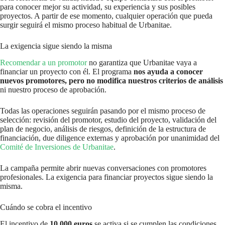
para conocer mejor su actividad, su experiencia y sus posibles
proyectos. A partir de ese momento, cualquier operación que pueda
surgir seguirá el mismo proceso habitual de Urbanitae.
La exigencia sigue siendo la misma
Recomendar a un promotor
no garantiza que Urbanitae vaya a
financiar un proyecto con él. El programa
nos ayuda a conocer
nuevos promotores, pero no modifica nuestros criterios de análisis
ni nuestro proceso de aprobación.
Todas las operaciones seguirán pasando por el mismo proceso de
selección: revisión del promotor, estudio del proyecto, validación del
plan de negocio, análisis de riesgos, definición de la estructura de
financiación, due diligence externas y aprobación por unanimidad del
Comité de Inversiones de Urbanitae
.
La campaña permite abrir nuevas conversaciones con promotores
profesionales. La exigencia para financiar proyectos sigue siendo la
misma.
Cuándo se cobra el incentivo
El incentivo de
10.000 euros
se activa si se cumplen las condiciones