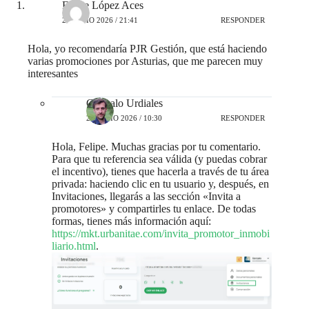
Felipe López Aces
25 JUNIO 2026 / 21:41
RESPONDER
Hola, yo recomendaría PJR Gestión, que está haciendo
varias promociones por Asturias, que me parecen muy
interesantes
Gonzalo Urdiales
26 JUNIO 2026 / 10:30
RESPONDER
Hola, Felipe. Muchas gracias por tu comentario.
Para que tu referencia sea válida (y puedas cobrar
el incentivo), tienes que hacerla a través de tu área
privada: haciendo clic en tu usuario y, después, en
Invitaciones, llegarás a las sección «Invita a
promotores» y compartirles tu enlace. De todas
formas, tienes más información aquí:
https://mkt.urbanitae.com/invita_promotor_inmobi
liario.html
.