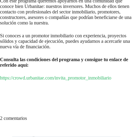
Con este programa queremos apoyarnos en una comunidad que
conoce bien Urbanitae: nuestros inversores. Muchos de ellos tienen
contacto con profesionales del sector inmobiliario, promotores,
constructores, asesores o compañías que podrían beneficiarse de una
solución como la nuestra.
Si conoces a un promotor inmobiliario con experiencia, proyectos
sólidos y capacidad de ejecución, puedes ayudarnos a acercarle una
nueva vía de financiación.
Consulta las condiciones del programa y consigue tu enlace de
referido aquí:
https://crowd.urbanitae.com/invita_promotor_inmobiliario
2 comentarios