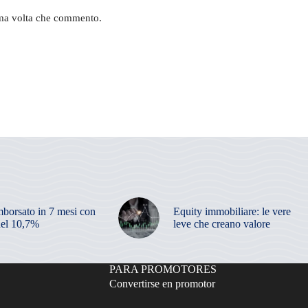
sima volta che commento.
mborsato in 7 mesi con
Equity immobiliare: le vere
el 10,7%
leve che creano valore
PARA PROMOTORES
Convertirse en promotor