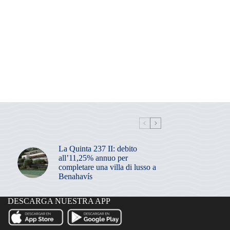
La Quinta 237 II: debito
all’11,25% annuo per
completare una villa di lusso a
Benahavís
DESCARGA NUESTRA APP