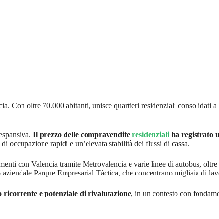
. Con oltre 70.000 abitanti, unisce quartieri residenziali consolidati a 
 espansiva.
Il prezzo delle compravendite
residenziali
ha registrato 
di occupazione rapidi e un’elevata stabilità dei flussi di cassa.
enti con Valencia tramite Metrovalencia e varie linee di autobus, oltre a
o aziendale Parque Empresarial Tàctica, che concentrano migliaia di lavo
o ricorrente e potenziale di rivalutazione
, in un contesto con fondame