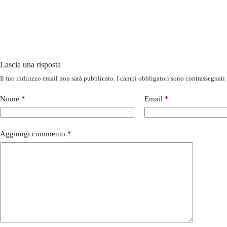
Lascia una risposta
Il tuo indirizzo email non sarà pubblicato.
I campi obbligatori sono contrassegnati
Nome
*
Email
*
Aggiungi commento
*