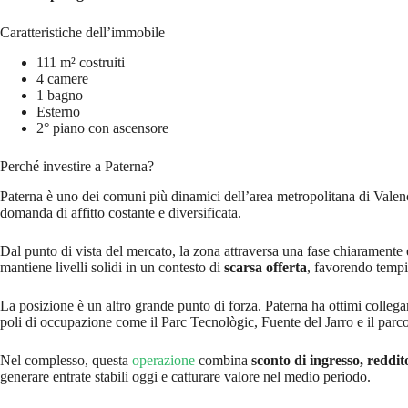
Caratteristiche dell’immobile
111 m² costruiti
4 camere
1 bagno
Esterno
2° piano con ascensore
Perché investire a Paterna?
Paterna è uno dei comuni più dinamici dell’area metropolitana di Valencia
domanda di affitto costante e diversificata.
Dal punto di vista del mercato, la zona attraversa una fase chiaramente
mantiene livelli solidi in un contesto di
scarsa offerta
, favorendo tempi 
La posizione è un altro grande punto di forza. Paterna ha ottimi collegam
poli di occupazione come il Parc Tecnològic, Fuente del Jarro e il parc
Nel complesso, questa
operazione
combina
sconto di ingresso, reddit
generare entrate stabili oggi e catturare valore nel medio periodo.