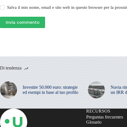
Salva il mio nome, email e sito web in questo browser per la pros
Invia commento
Di tendenza
Investire 50.000 euro: strategie
Navia ri
ed esempi in base al tuo profilo
un IRR d
RECURSOS
Preguntas frecuentes
Glosario