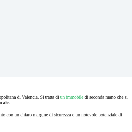
politana di Valencia. Si tratta di
un immobile
di seconda mano che si
urale
.
nto con un chiaro margine di sicurezza e un notevole potenziale di