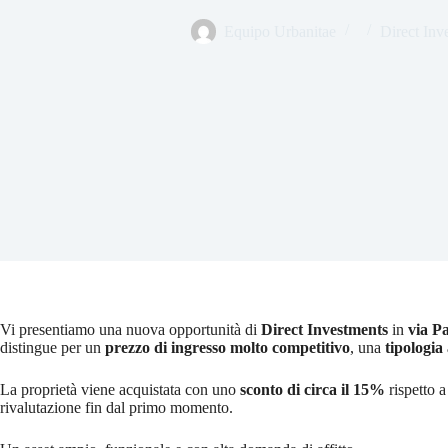
Equipo Urbanitae
Direct Inv
Vi presentiamo una nuova opportunità di
Direct Investments
in
via Pa
distingue per un
prezzo di ingresso molto competitivo
, una
tipologia
La proprietà viene acquistata con uno
sconto di circa il 15%
rispetto a
rivalutazione fin dal primo momento.