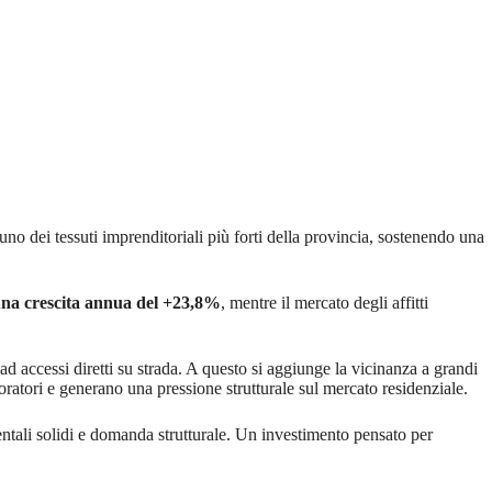
uno dei tessuti imprenditoriali più forti della provincia, sostenendo una
una crescita annua del +23,8%
, mentre il mercato degli affitti
d accessi diretti su strada. A questo si aggiunge la vicinanza a grandi
ratori e generano una pressione strutturale sul mercato residenziale.
ntali solidi e domanda strutturale. Un investimento pensato per