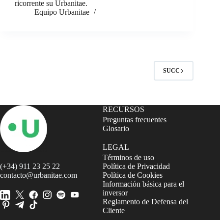
ricorrente su Urbanitae.
Equipo Urbanitae
SUCC
RECURSOS
Preguntas frecuentes
Glosario
LEGAL
Términos de uso
(+34) 911 23 25 22
Política de Privacidad
contacto@urbanitae.com
Política de Cookies
Información básica para el
inversor
Reglamento de Defensa del
Cliente