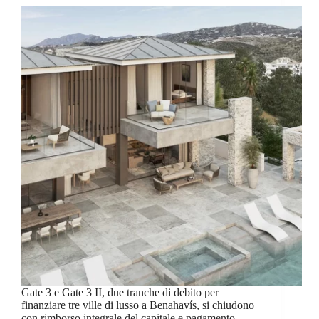
Gate 3 e Gate 3 II, due tranche di debito per
finanziare tre ville di lusso a Benahavís, si chiudono
con rimborso integrale del capitale e pagamento