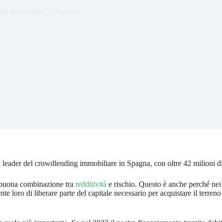
g inmobiliare
,
Urbanitae
 leader del crowdlending immobiliare in Spagna, con oltre 42 milioni di 
a buona combinazione tra
redditività
e rischio. Questo è anche perché nei
nte loro di liberare parte del capitale necessario per acquistare il terren