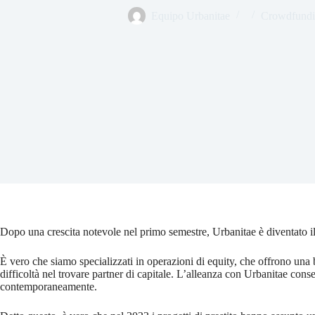
Equipo Urbanitae
Crowdfundin
Dopo una crescita notevole nel primo semestre, Urbanitae è diventato il
È vero che siamo specializzati in operazioni di equity, che offrono un
difficoltà nel trovare partner di capitale. L’alleanza con Urbanitae conse
contemporaneamente.