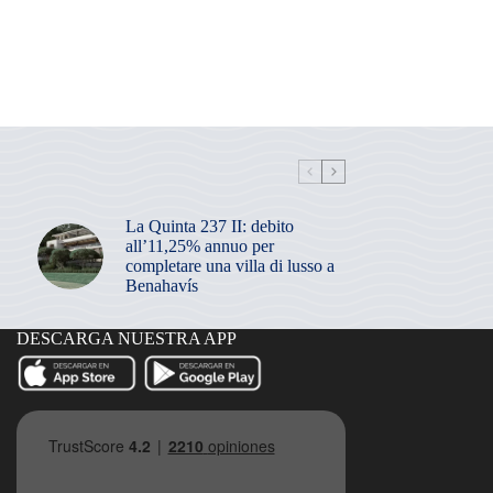
La Quinta 237 II: debito
all’11,25% annuo per
completare una villa di lusso a
Benahavís
DESCARGA NUESTRA APP