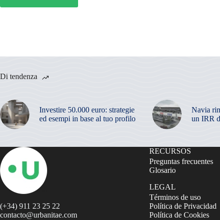
Di tendenza
Investire 50.000 euro: strategie
Navia ri
ed esempi in base al tuo profilo
un IRR d
RECURSOS
Preguntas frecuentes
Glosario
LEGAL
Términos de uso
(+34) 911 23 25 22
Política de Privacidad
contacto@urbanitae.com
Política de Cookies