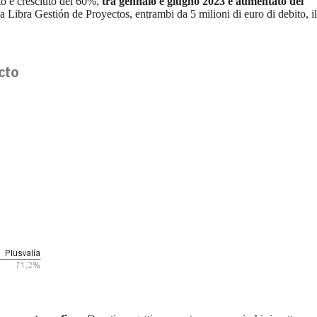
ito è cresciuto del 60%,
tra gennaio e giugno 2023 è aumentato del
a Libra Gestión de Proyectos, entrambi da 5 milioni di euro di debito, il