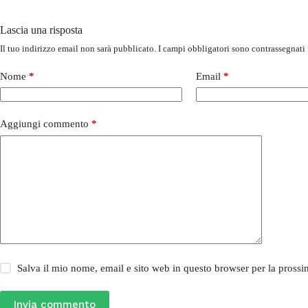
Lascia una risposta
Il tuo indirizzo email non sarà pubblicato.
I campi obbligatori sono contrassegnati
Nome
*
Email
*
Aggiungi commento
*
Salva il mio nome, email e sito web in questo browser per la pros
Invia commento