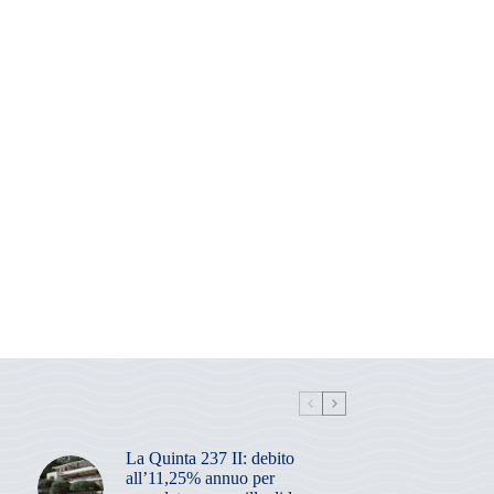
La Quinta 237 II: debito
all’11,25% annuo per