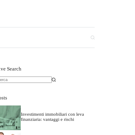
ive Search
osts
Investimenti immobiliari con leva
finanziaria: vantaggi e rischi