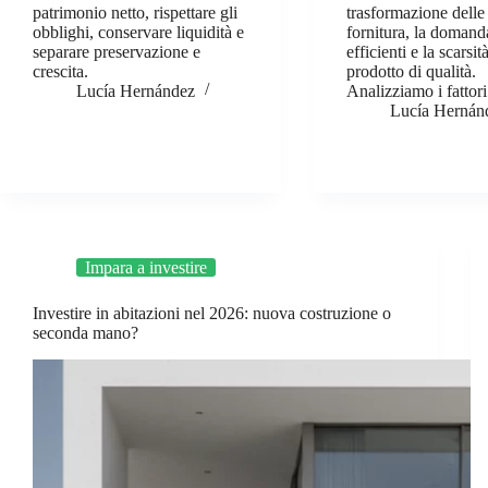
patrimonio netto, rispettare gli
trasformazione delle
obblighi, conservare liquidità e
fornitura, la domand
separare preservazione e
efficienti e la scarsit
crescita.
prodotto di qualità.
Lucía Hernández
Analizziamo i fattori
Lucía Hernán
Impara a investire
Investire in abitazioni nel 2026: nuova costruzione o
seconda mano?