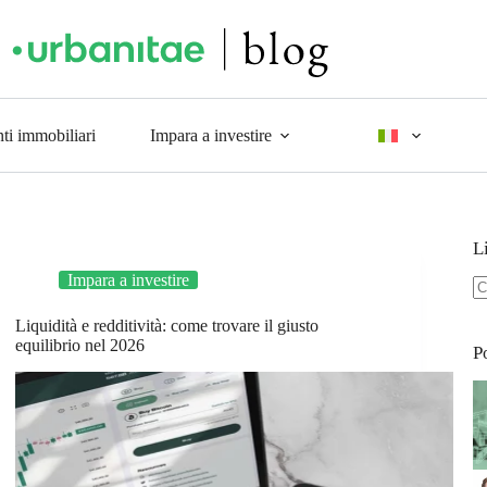
ti immobiliari
Impara a investire
L
Impara a investire
Liquidità e redditività: come trovare il giusto
equilibrio nel 2026
P