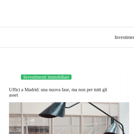
Investimen
Investimenti immobiliari
Uffici a Madrid: una nuova fase, ma non per tutti gli
asset