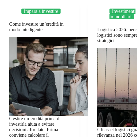
Impara a investire
Investimenti
immobiliari
Come investire un’eredità in
modo intelligente
Logistica 2026: perc
logistici sono sempr
strategici
Gestire un’eredità prima di
investirla aiuta a evitare
decisioni affrettate. Prima
Gli asset logistici 
conviene calcolare il
rilevanza nel 2026 c