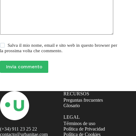
Salva il mio nome, email e sito web in questo browser per
la prossima volta che commento.
Invia commento
RECURSOS
Preguntas frecuentes
Glosario
LEGAL
Términos de uso
(+34) 911 23 25 22
Política de Privacidad
contacto@urbanitae.com
Política de Cookies