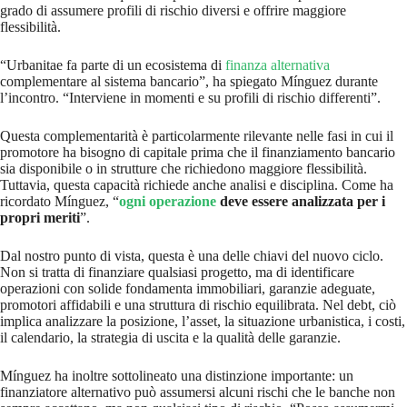
grado di assumere profili di rischio diversi e offrire maggiore
flessibilità.
“Urbanitae fa parte di un ecosistema di
finanza alternativa
complementare al sistema bancario”, ha spiegato Mínguez durante
l’incontro. “Interviene in momenti e su profili di rischio differenti”.
Questa complementarità è particolarmente rilevante nelle fasi in cui il
promotore ha bisogno di capitale prima che il finanziamento bancario
sia disponibile o in strutture che richiedono maggiore flessibilità.
Tuttavia, questa capacità richiede anche analisi e disciplina. Come ha
ricordato Mínguez, “
ogni operazione
deve essere analizzata per i
propri meriti
”.
Dal nostro punto di vista, questa è una delle chiavi del nuovo ciclo.
Non si tratta di finanziare qualsiasi progetto, ma di identificare
operazioni con solide fondamenta immobiliari, garanzie adeguate,
promotori affidabili e una struttura di rischio equilibrata. Nel debt, ciò
implica analizzare la posizione, l’asset, la situazione urbanistica, i costi,
il calendario, la strategia di uscita e la qualità delle garanzie.
Mínguez ha inoltre sottolineato una distinzione importante: un
finanziatore alternativo può assumersi alcuni rischi che le banche non