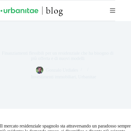
Finanziamenti flessibili per un residenziale che ha bisogno di
più offerta e di nuovi modelli
Gonzalo Urdiales
Investimenti immobiliari
,
Urbanitae
Il mercato residenziale spagnolo sta attraversando un paradosso sempre