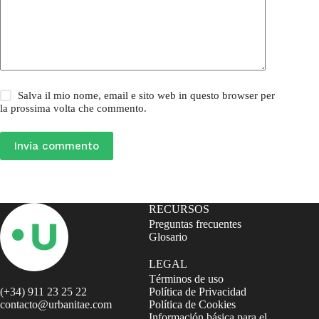
Salva il mio nome, email e sito web in questo browser per
la prossima volta che commento.
Invia commento
RECURSOS
Preguntas frecuentes
Glosario
LEGAL
Términos de uso
(+34) 911 23 25 22
Política de Privacidad
contacto@urbanitae.com
Política de Cookies
Información básica para el