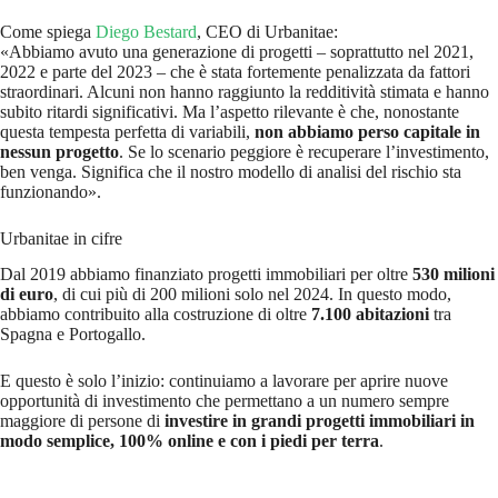
Come spiega
Diego Bestard
, CEO di Urbanitae:
«Abbiamo avuto una generazione di progetti – soprattutto nel 2021,
2022 e parte del 2023 – che è stata fortemente penalizzata da fattori
straordinari. Alcuni non hanno raggiunto la redditività stimata e hanno
subito ritardi significativi. Ma l’aspetto rilevante è che, nonostante
questa tempesta perfetta di variabili,
non abbiamo perso capitale in
nessun progetto
. Se lo scenario peggiore è recuperare l’investimento,
ben venga. Significa che il nostro modello di analisi del rischio sta
funzionando».
Urbanitae in cifre
Dal 2019 abbiamo finanziato progetti immobiliari per oltre
530 milioni
di euro
, di cui più di 200 milioni solo nel 2024. In questo modo,
abbiamo contribuito alla costruzione di oltre
7.100 abitazioni
tra
Spagna e Portogallo.
E questo è solo l’inizio: continuiamo a lavorare per aprire nuove
opportunità di investimento che permettano a un numero sempre
maggiore di persone di
investire in grandi progetti immobiliari in
modo semplice, 100% online e con i piedi per terra
.