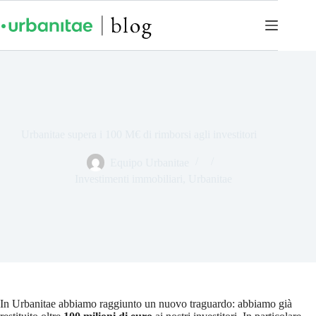
Urbanitae supera i 100 M€ di rimborsi agli investitori
Equipo Urbanitae
Investimenti immobiliari
,
Urbanitae
In Urbanitae abbiamo raggiunto un nuovo traguardo: abbiamo già