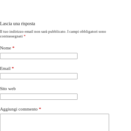
Lascia una risposta
Il tuo indirizzo email non sarà pubblicato.
I campi obbligatori sono
contrassegnati
*
Nome
*
Email
*
Sito web
Aggiungi commento
*