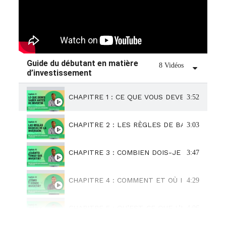
Guide du débutant en matière
8 Vidéos
d’investissement
CHAPITRE 1 : CE QUE VOUS DEVEZ SAVOIR 
3:52
CHAPITRE 2 : LES RÈGLES DE BASE DE L’
3:03
CHAPITRE 3 : COMBIEN DOIS-JE INVESTIR 
3:47
CHAPITRE 4 : COMMENT ET OÙ INVESTIR ?
4:29
CHAPITRE 5 : QU’EST-CE QUE L’INVESTIS
4:06