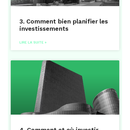
3. Comment bien planifier les
investissements
LIRE LA SUITE »
4. Comment et où investir