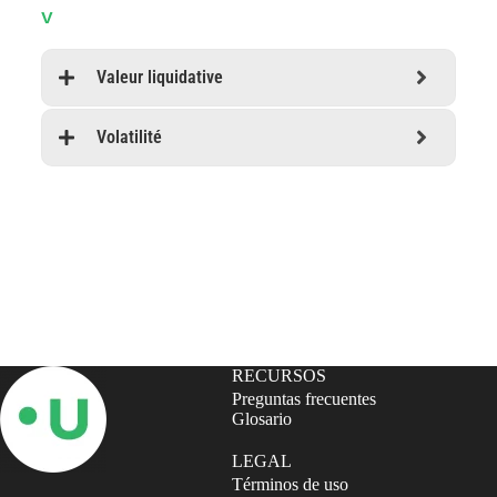
V
Valeur liquidative
Volatilité
Abonnez-vous à notre Newsletter
RECURSOS
Preguntas frecuentes
Glosario
LEGAL
Términos de uso