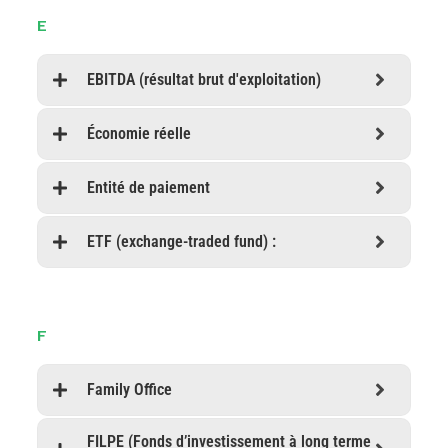
E
EBITDA (résultat brut d'exploitation)
Économie réelle
Entité de paiement
ETF (exchange-traded fund) :
F
Family Office
FILPE (Fonds d’investissement à long terme