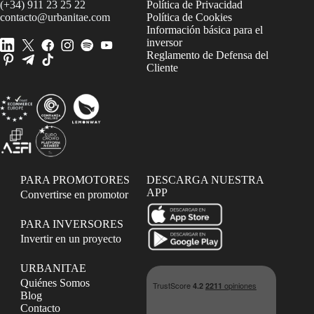
(+34) 911 23 25 22
Política de Privacidad
contacto@urbanitae.com
Política de Cookies
Información básica para el
inversor
Reglamento de Defensa del
Cliente
PARA PROMOTORES
DESCARGA NUESTRA
APP
Convertirse en promotor
PARA INVERSORES
Invertir en un proyecto
URBANITAE
Quiénes Somos
Blog
Contacto