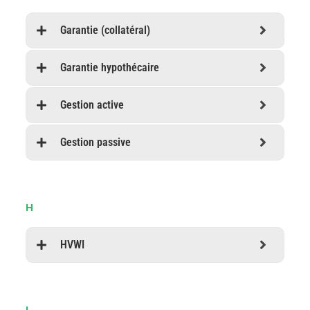
Garantie (collatéral)
Garantie hypothécaire
Gestion active
Gestion passive
H
HVWI
I