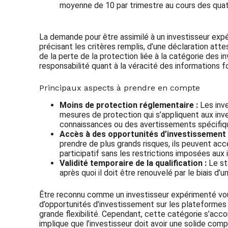
moyenne de 10 par trimestre au cours des quat
La demande pour être assimilé à un investisseur ex
précisant les critères remplis, d’une déclaration a
de la perte de la protection liée à la catégorie des 
responsabilité quant à la véracité des informations f
Principaux aspects à prendre en compte
Moins de protection réglementaire :
Les inve
mesures de protection qui s’appliquent aux inv
connaissances ou des avertissements spécifique
Accès à des opportunités d’investissement p
prendre de plus grands risques, ils peuvent acc
participatif sans les restrictions imposées aux
Validité temporaire de la qualification :
Le st
après quoi il doit être renouvelé par le biais d’
Être reconnu comme un investisseur expérimenté vou
d’opportunités d’investissement sur les plateformes
grande flexibilité. Cependant, cette catégorie s’ac
implique que l’investisseur doit avoir une solide com