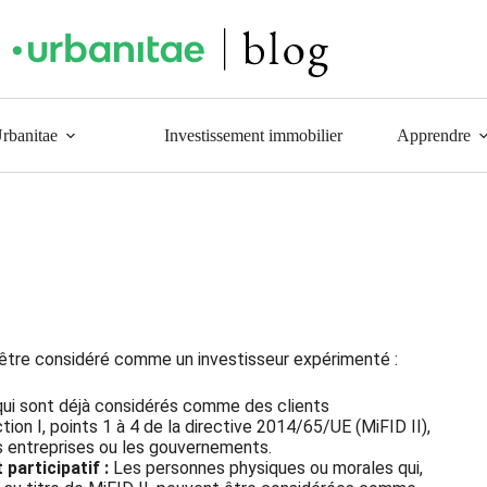
Urbanitae
Investissement immobilier
Apprendre
être considéré comme un investisseur expérimenté :
ui sont déjà considérés comme des clients
ion I, points 1 à 4 de la directive 2014/65/UE (MiFID II),
des entreprises ou les gouvernements.
participatif :
Les personnes physiques ou morales qui,