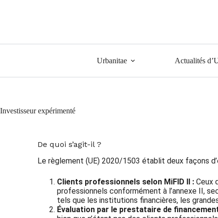
Urbanitae
Actualités d’
Investisseur expérimenté
De quoi s’agit-il ?
Le règlement (UE) 2020/1503 établit deux façons d’
Clients professionnels selon MiFID II :
Ceux q
professionnels conformément à l’annexe II, sect
tels que les institutions financières, les gran
Évaluation par le prestataire de financement 