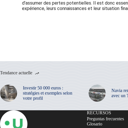
d’assumer des pertes potentielles. Il est donc essen
expérience, leurs connaissances et leur situation fina
Abonnez-vous à notre Newsletter
Tendance actuelle
Investir 50 000 euros :
Navia re
stratégies et exemples selon
avec un 
votre profil
RECURSOS
Preguntas frecuentes
Glosario