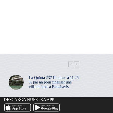
La Quinta 237 II : dette à 11,25
% par an pour finaliser une
villa de luxe à Benahavís
DESCARGA NUESTRA APP