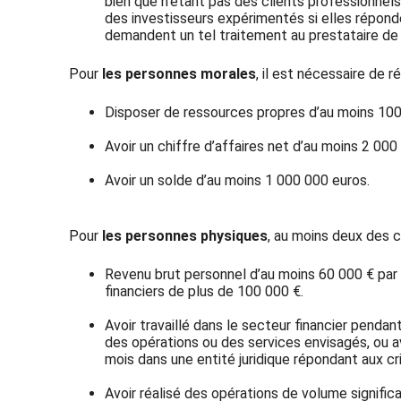
bien que n’étant pas des clients professionnel
des investisseurs expérimentés si elles réponde
demandent un tel traitement au prestataire de 
Pour
les personnes morales
, il est nécessaire de r
Disposer de ressources propres d’au moins 100
Avoir un chiffre d’affaires net d’au moins 2 000
Avoir un solde d’au moins 1 000 000 euros.
Pour
les personnes physiques
, au moins deux des c
Revenu brut personnel d’au moins 60 000 € par 
financiers de plus de 100 000 €.
Avoir travaillé dans le secteur financier pend
des opérations ou des services envisagés, ou 
mois dans une entité juridique répondant aux c
Avoir réalisé des opérations de volume signifi