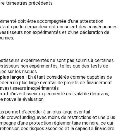
re trimestres précédents.
périmenté doit être accompagnée d’une attestation
ttestant que le demandeur est conscient des conséquences
investisseurs non expérimentés et d’une déclaration de
ournies.
stisseurs expérimentés ne sont pas soumis à certaines
estisseurs non expérimentés, telles que des tests de
s sur les risques.
lus larges :
En étant considérés comme capables de
éder à un plus large éventail de projets de financement
 investisseurs inexpérimentés.
atut d’investisseur expérimenté est valable deux ans,
une nouvelle évaluation.
s permet d’accéder à un plus large éventail
 de crowdfunding, avec moins de restrictions et une plus
compagne d’une protection réglementaire moindre, ce qui
préhension des risques associés et la capacité financière