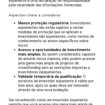
experiente e uma declaração de responsabilidade
pela veracidade das informações fornecidas.
Aspectos-chave a considerar
Menos proteção regulatória:
Investidores
experientes não estão sujeitos a certas
medidas de proteção que se aplicam a
investidores não experientes, como testes de
conhecimento ou avisos específicos sobre
riscos.
Acesso a oportunidades de investimento
mais amplas:
Ao serem considerados capazes
de assumir riscos maiores, eles podem acessar
uma gama mais ampla de projetos de
crowdfunding sem as restrições impostas a
investidores inexperientes.
Validade temporária da qualificação:
O
estatuto de investidor experiente é válido por
dois anos, após os quais deve ser renovado
através de uma nova avaliação.
Ser reconhecido como um investidor experiente
permite que você acesse uma gama mais ampla de