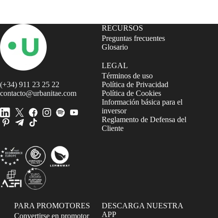
RECURSOS
Preguntas frecuentes
Glosario
LEGAL
Términos de uso
(+34) 911 23 25 22
Política de Privacidad
contacto@urbanitae.com
Política de Cookies
Información básica para el
inversor
Reglamento de Defensa del
Cliente
PARA PROMOTORES
DESCARGA NUESTRA
APP
Convertirse en promotor