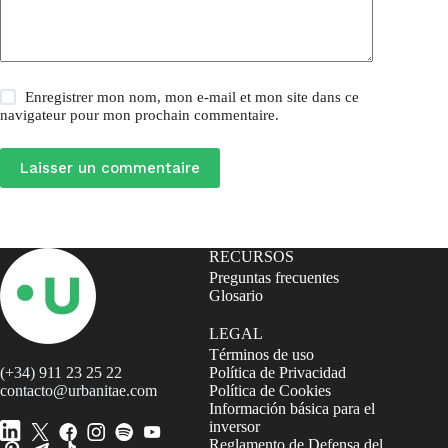
Enregistrer mon nom, mon e-mail et mon site dans ce
navigateur pour mon prochain commentaire.
Laisser un commentaire
RECURSOS
Preguntas frecuentes
Glosario
LEGAL
Términos de uso
(+34) 911 23 25 22
Política de Privacidad
contacto@urbanitae.com
Política de Cookies
Información básica para el
inversor
Reglamento de Defensa del