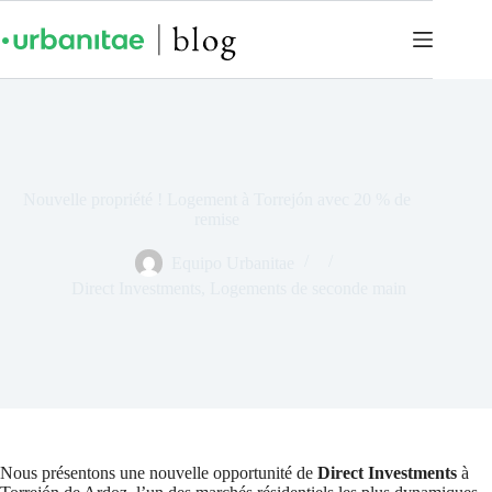
Nouvelle propriété ! Logement à Torrejón avec 20 % de
remise
Equipo Urbanitae
Direct Investments
,
Logements de seconde main
Nous présentons une nouvelle opportunité de
Direct Investments
à