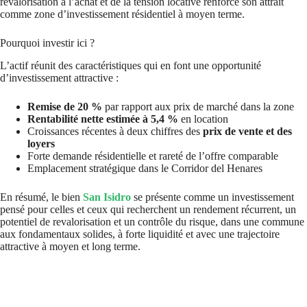
revalorisation à l’achat et de la tension locative renforce son attrait
comme zone d’investissement résidentiel à moyen terme.
Pourquoi investir ici ?
L’actif réunit des caractéristiques qui en font une opportunité
d’investissement attractive :
Remise de 20 %
par rapport aux prix de marché dans la zone
Rentabilité nette estimée à 5,4 %
en location
Croissances récentes à deux chiffres des
prix de vente et des
loyers
Forte demande résidentielle et rareté de l’offre comparable
Emplacement stratégique dans le Corridor del Henares
En résumé, le bien
San Isidro
se présente comme un investissement
pensé pour celles et ceux qui recherchent un rendement récurrent, un
potentiel de revalorisation et un contrôle du risque, dans une commune
aux fondamentaux solides, à forte liquidité et avec une trajectoire
attractive à moyen et long terme.