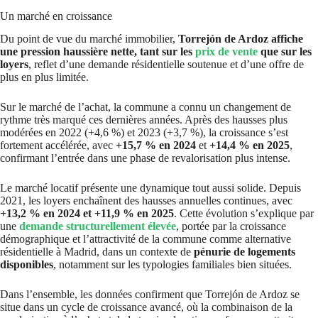
Un marché en croissance
Du point de vue du marché immobilier,
Torrejón de Ardoz affiche
une pression haussière nette, tant sur les
prix de vente
que sur les
loyers
, reflet d’une demande résidentielle soutenue et d’une offre de
plus en plus limitée.
Sur le marché de l’achat, la commune a connu un changement de
rythme très marqué ces dernières années. Après des hausses plus
modérées en 2022 (+4,6 %) et 2023 (+3,7 %), la croissance s’est
fortement accélérée, avec
+15,7 % en 2024
et
+14,4 % en 2025
,
confirmant l’entrée dans une phase de revalorisation plus intense.
Le marché locatif présente une dynamique tout aussi solide. Depuis
2021, les loyers enchaînent des hausses annuelles continues, avec
+13,2 % en 2024 et +11,9 % en 2025
. Cette évolution s’explique par
une
demande structurellement élevée
, portée par la croissance
démographique et l’attractivité de la commune comme alternative
résidentielle à Madrid, dans un contexte de
pénurie de logements
disponibles
, notamment sur les typologies familiales bien situées.
Dans l’ensemble, les données confirment que Torrejón de Ardoz se
situe dans un cycle de croissance avancé, où la combinaison de la