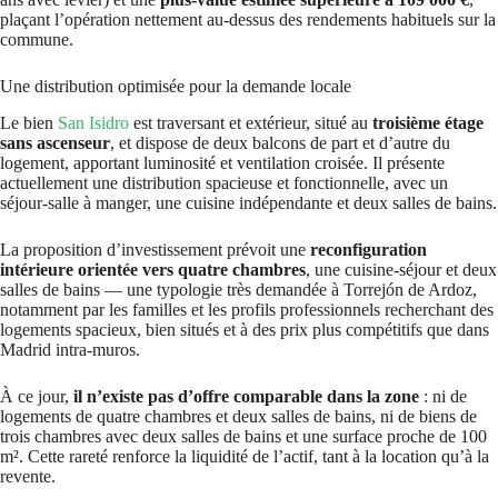
plaçant l’opération nettement au-dessus des rendements habituels sur la
commune.
Une distribution optimisée pour la demande locale
Le bien
San Isidro
est traversant et extérieur, situé au
troisième étage
sans ascenseur
, et dispose de deux balcons de part et d’autre du
logement, apportant luminosité et ventilation croisée. Il présente
actuellement une distribution spacieuse et fonctionnelle, avec un
séjour-salle à manger, une cuisine indépendante et deux salles de bains.
La proposition d’investissement prévoit une
reconfiguration
intérieure orientée vers quatre chambres
, une cuisine-séjour et deux
salles de bains — une typologie très demandée à Torrejón de Ardoz,
notamment par les familles et les profils professionnels recherchant des
logements spacieux, bien situés et à des prix plus compétitifs que dans
Madrid intra-muros.
À ce jour,
il n’existe pas d’offre comparable dans la zone
: ni de
logements de quatre chambres et deux salles de bains, ni de biens de
trois chambres avec deux salles de bains et une surface proche de 100
m². Cette rareté renforce la liquidité de l’actif, tant à la location qu’à la
revente.