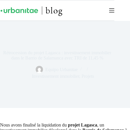
Rétrocession du projet Lagasca : investissement immobilier
dans le Barrio de Salamanca avec TRI de 11,45 %
Equipo Urbanitae
Investissement immobilier
,
Projets
Nous avons finalisé la liquidation du
projet Lagasca
, un