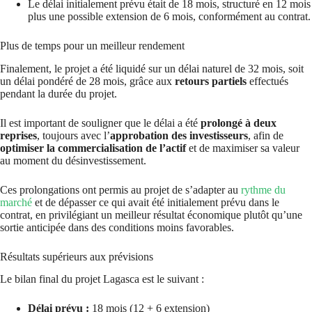
Le délai initialement prévu était de 18 mois, structuré en 12 mois
plus une possible extension de 6 mois, conformément au contrat.
Plus de temps pour un meilleur rendement
Finalement, le projet a été liquidé sur un délai naturel de 32 mois, soit
un délai pondéré de 28 mois, grâce aux
retours partiels
effectués
pendant la durée du projet.
Il est important de souligner que le délai a été
prolongé à deux
reprises
, toujours avec l’
approbation des investisseurs
, afin de
optimiser la commercialisation de l’actif
et de maximiser sa valeur
au moment du désinvestissement.
Ces prolongations ont permis au projet de s’adapter au
rythme du
marché
et de dépasser ce qui avait été initialement prévu dans le
contrat, en privilégiant un meilleur résultat économique plutôt qu’une
sortie anticipée dans des conditions moins favorables.
Résultats supérieurs aux prévisions
Le bilan final du projet Lagasca est le suivant :
Délai prévu :
18 mois (12 + 6 extension)