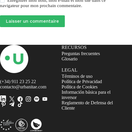
Enregistrer mon nom, mon e-mail et mon site dans ce
navigateur pour mon prochain commentaire.
Laisser un commentaire
RECURSOS
Preguntas frecuentes
Glosario
LEGAL
Términos de uso
(+34) 911 23 25 22
Política de Privacidad
contacto@urbanitae.com
Política de Cookies
Información básica para el
inversor
Reglamento de Defensa del
Cliente