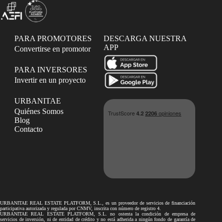
PARA PROMOTORES
DESCARGA NUESTRA
APP
Convertirse en promotor
PARA INVERSORES
Invertir en un proyecto
URBANITAE
Quiénes Somos
Blog
Contacto
URBANITAE REAL ESTATE PLATFORM, S.L., es un proveedor de servicios de financiación
participativa autorizada y regulada por CNMV, inscrita con número de registro 4.
URBANITAE REAL ESTATE PLATFORM, S.L. no ostenta la condición de empresa de
servicios de inversión, ni de entidad de crédito y no está adherida a ningún fondo de garantía de