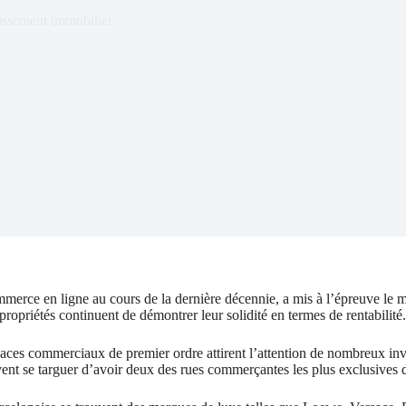
issement immobilier
erce en ligne au cours de la dernière décennie, a mis à l’épreuve le mod
opriétés continuent de démontrer leur solidité en termes de rentabilité.
ces commerciaux de premier ordre attirent l’attention de nombreux inve
ent se targuer d’avoir deux des rues commerçantes les plus exclusives