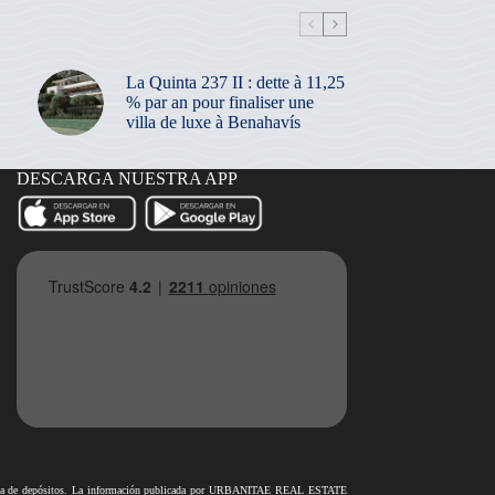
La Quinta 237 II : dette à 11,25
% par an pour finaliser une
villa de luxe à Benahavís
DESCARGA NUESTRA APP
antía de depósitos. La información publicada por URBANITAE REAL ESTATE