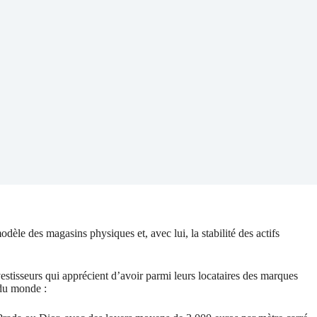
èle des magasins physiques et, avec lui, la stabilité des actifs
stisseurs qui apprécient d’avoir parmi leurs locataires des marques
 du monde :