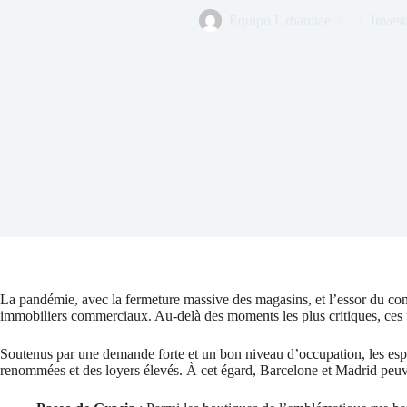
Equipo Urbanitae
Invest
La pandémie, avec la fermeture massive des magasins, et l’essor du comm
immobiliers commerciaux. Au-delà des moments les plus critiques, ces pr
Soutenus par une demande forte et un bon niveau d’occupation, les espa
renommées et des loyers élevés. À cet égard, Barcelone et Madrid peuv