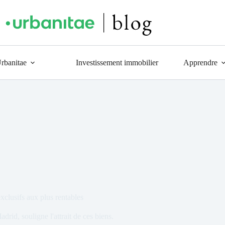
Urbanitae
Investissement immobilier
Apprendre
xclusifs aux plus rentables
drid, souligne l'attrait de ces biens.