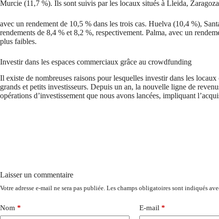
Murcie (11,7 %). Ils sont suivis par les locaux situés à Lleida, Zaragoz
avec un rendement de 10,5 % dans les trois cas. Huelva (10,4 %), Sant
rendements de 8,4 % et 8,2 %, respectivement. Palma, avec un rendemen
plus faibles.
Investir dans les espaces commerciaux grâce au crowdfunding
Il existe de nombreuses raisons pour lesquelles investir dans les locau
grands et petits investisseurs. Depuis un an, la nouvelle ligne de revenus
opérations d’investissement que nous avons lancées, impliquant l’acqu
Laisser un commentaire
Votre adresse e-mail ne sera pas publiée.
Les champs obligatoires sont indiqués av
Nom
*
E-mail
*