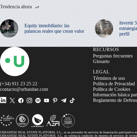
Tendencia ahora
Invertir 
Equity inmobiliario: las
estrategi
palancas reales que crean valor
perfil
RECURSOS
Preguntas frecuentes
Glosario
LEGAL
Términos de uso
(+34) 911 23 25 22
Política de Privacidad
contacto@urbanitae.com
Política de Cookies
Información básica par
Reglamento de Defensa
URBANITAE REAL ESTATE PLATFORM, S.L., es un proveedor de servicios de financiación participativa autor
URBANITAE REAL ESTATE PLATFORM, S.L. no ostenta la condición de empresa de servicios de inversión, 