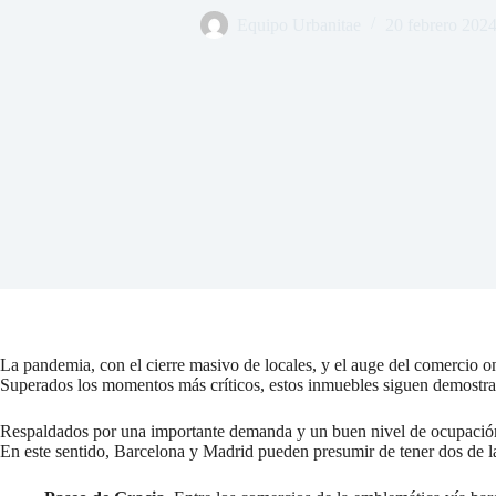
Equipo Urbanitae
20 febrero 202
La pandemia, con el cierre masivo de locales, y el auge del comercio onl
Superados los momentos más críticos, estos inmuebles siguen demostran
Respaldados por una importante demanda y un buen nivel de ocupaci
En este sentido, Barcelona y Madrid pueden presumir de tener dos de l