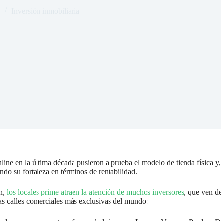
4
Inversión inmobiliaria
ine en la última década pusieron a prueba el modelo de tienda física y, c
do su fortaleza en términos de rentabilidad.
ón,
los locales prime atraen la atención de muchos inversores
, que ven de
as calles comerciales más exclusivas del mundo: