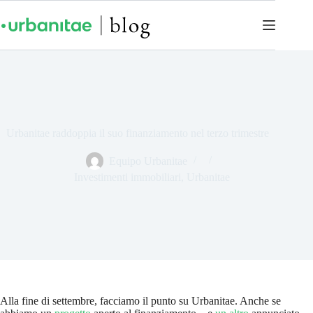
Urbanitae raddoppia il suo finanziamento nel terzo trimestre
Equipo Urbanitae
Investimenti immobiliari
,
Urbanitae
Alla fine di settembre, facciamo il punto su Urbanitae. Anche se