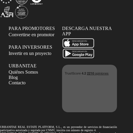
PARA PROMOTORES
DESCARGA NUESTRA
APP
Convertirse en promotor
PARA INVERSORES
Invertir en un proyecto
URBANITAE
Quiénes Somos
Blog
Contacto
URBANITAE REAL ESTATE PLATFORM, S.L., es un proveedor de servicios de financiación
participativa autorizada y regulada por CNMV, inscrita con número de registro 4.