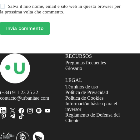
Salva il mio nome, email e sito web in questo browser per
la prossima volta che commento.
Invia commento
RECURSOS
Preguntas frecuentes
Glosario
LEGAL
Términos de uso
(+34) 911 23 25 22
Política de Privacidad
contacto@urbanitae.com
Política de Cookies
Información básica para el
inversor
Reglamento de Defensa del
Cliente