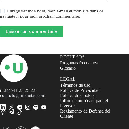
Enregistrer mon nom, mon e-mail et mon site dans ce
navigateur pour mon prochain commentaire.
Laisser un commentaire
RECURSOS
Preguntas frecuentes
Glosario
LEGAL
Términos de uso
(+34) 911 23 25 22
Política de Privacidad
contacto@urbanitae.com
Política de Cookies
Información básica para el
inversor
Reglamento de Defensa del
Cliente