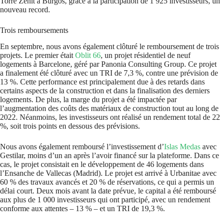
Torre Zenit à Burgos, grâce à la participation de 1 925 investisseurs, un
nouveau record.
Trois remboursements
En septembre, nous avons également clôturé le remboursement de trois
projets. Le premier était
Oblit 66
, un projet résidentiel de neuf
logements à Barcelone, géré par Panonia Consulting Group. Ce projet
a finalement été clôturé avec un TRI de 7,3 %, contre une prévision de
13 %. Cette performance est principalement due à des retards dans
certains aspects de la construction et dans la finalisation des derniers
logements. De plus, la marge du projet a été impactée par
l’augmentation des coûts des matériaux de construction tout au long de
2022. Néanmoins, les investisseurs ont réalisé un rendement total de 22
%, soit trois points en dessous des prévisions.
Nous avons également remboursé l’investissement d’
Islas Medas
avec
Gestilar, moins d’un an après l’avoir financé sur la plateforme. Dans ce
cas, le projet consistait en le développement de 46 logements dans
l’Ensanche de Vallecas (Madrid). Le projet est arrivé à Urbanitae avec
60 % des travaux avancés et 20 % de réservations, ce qui a permis un
délai court. Deux mois avant la date prévue, le capital a été remboursé
aux plus de 1 000 investisseurs qui ont participé, avec un rendement
conforme aux attentes – 13 % – et un TRI de 19,3 %.