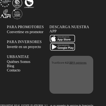
PARA PROMOTORES
DESCARGA NUESTRA
APP
Convertirse en promotor
PARA INVERSORES
Invertir en un proyecto
URBANITAE
Quiénes Somos
Blog
Contacto
URBANITAE REAL ESTATE PLATFORM, S.L., es un proveedor de servicios de financiación