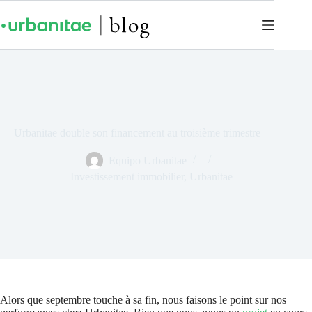
Urbanitae double son financement au troisième trimestre
Equipo Urbanitae
Investissement immobilier
,
Urbanitae
Alors que septembre touche à sa fin, nous faisons le point sur nos