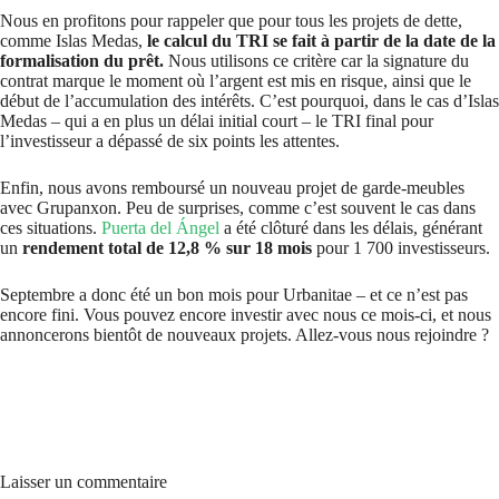
Nous en profitons pour rappeler que pour tous les projets de dette,
comme Islas Medas,
le calcul du TRI se fait à partir de la date de la
formalisation du prêt.
Nous utilisons ce critère car la signature du
contrat marque le moment où l’argent est mis en risque, ainsi que le
début de l’accumulation des intérêts. C’est pourquoi, dans le cas d’Islas
Medas – qui a en plus un délai initial court – le TRI final pour
l’investisseur a dépassé de six points les attentes.
Enfin, nous avons remboursé un nouveau projet de garde-meubles
avec Grupanxon. Peu de surprises, comme c’est souvent le cas dans
ces situations.
Puerta del Ángel
a été clôturé dans les délais, générant
un
rendement total de 12,8 % sur 18 mois
pour 1 700 investisseurs.
Septembre a donc été un bon mois pour Urbanitae – et ce n’est pas
encore fini. Vous pouvez encore investir avec nous ce mois-ci, et nous
annoncerons bientôt de nouveaux projets. Allez-vous nous rejoindre ?
Laisser un commentaire