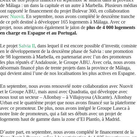
de Málaga : un dans la capitale et un autre à Marbella. Plusieurs médias
ont rapporté le financement du projet Bulevar 360, en collaboration
avec
Nuovit
. En septembre, nous avons complété le deuxième tranche
de ce prêt destiné à développer 165 logements à Málaga. Avec ce
projet, nous atteignons également le jalon de
plus de 4 000 logements
en charge en Espagne et au Portugal.
Le projet
Salvia II
, dans lequel il est encore possible d’investir, consiste
en le développement de la deuxième phase de Salvia : une promotion
de 98 logements à Marbella, en partenariat avec l’un des promoteurs
les plus réputés d’Andalousie, le Groupe ABU. Avec cela, nous avons
désormais financé plus de trente projets dans la province de Málaga,
qui devient ainsi l’une de nos localisations les plus actives en Espagne.
En septembre, nous avons renouvelé notre collaboration avec Nuovit
et le Groupe ABU, mais aussi avec Quadratia, qui développe avec
nous tout un secteur – Allonbay – à Villajoyosa (Alicante). Allonbay
Urban est le quatrième projet que nous avons financé sur la plateforme
avec ce promoteur. De plus, nous avons intégré le Groupe Laseca à
notre liste de promoteurs, qui a fait ses débuts avec un projet de
logements haut de gamme dans la zone d’El Plantío, à Madrid.
D’autre part, en septembre, nous avons complété le financement de la