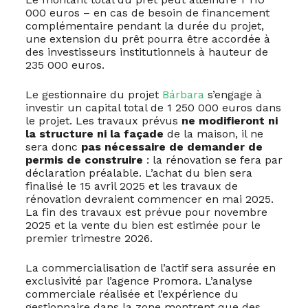
000 euros – en cas de besoin de financement
complémentaire pendant la durée du projet,
une extension du prêt pourra être accordée à
des investisseurs institutionnels à hauteur de
235 000 euros.
Le gestionnaire du projet
Bárbara
s’engage à
investir un capital total de 1 250 000 euros dans
le projet. Les travaux prévus
ne modifieront ni
la structure ni la façade
de la maison, il ne
sera donc
pas nécessaire de demander de
permis de construire
: la rénovation se fera par
déclaration préalable. L’achat du bien sera
finalisé le 15 avril 2025 et les travaux de
rénovation devraient commencer en mai 2025.
La fin des travaux est prévue pour novembre
2025 et la vente du bien est estimée pour le
premier trimestre 2026.
La commercialisation de l’actif sera assurée en
exclusivité par l’agence Promora. L’analyse
commerciale réalisée et l’expérience du
gestionnaire dans la zone montrent que des