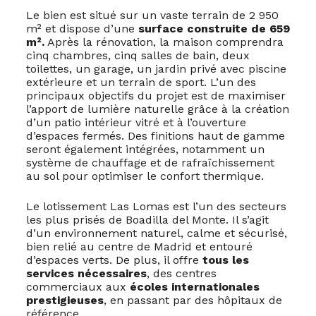
Le bien est situé sur un vaste terrain de 2 950
m² et dispose d’une
surface construite de 659
m².
Après la rénovation, la maison comprendra
cinq chambres, cinq salles de bain, deux
toilettes, un garage, un jardin privé avec piscine
extérieure et un terrain de sport. L’un des
principaux objectifs du projet est de maximiser
l’apport de lumière naturelle grâce à la création
d’un patio intérieur vitré et à l’ouverture
d’espaces fermés. Des finitions haut de gamme
seront également intégrées, notamment un
système de chauffage et de rafraîchissement
au sol pour optimiser le confort thermique.
Le lotissement Las Lomas est l’un des secteurs
les plus prisés de Boadilla del Monte. Il s’agit
d’un environnement naturel, calme et sécurisé,
bien relié au centre de Madrid et entouré
d’espaces verts. De plus, il offre
tous les
services nécessaires
, des centres
commerciaux aux
écoles internationales
prestigieuses
, en passant par des hôpitaux de
référence.