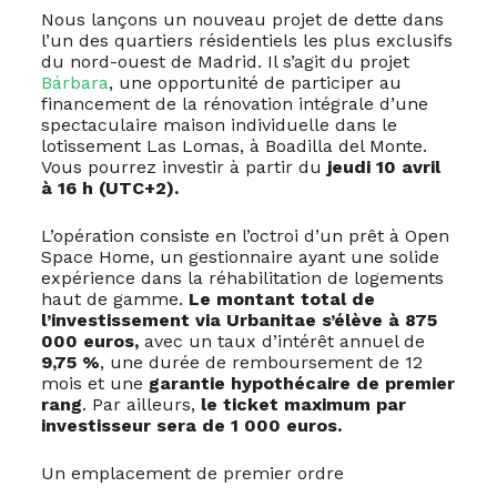
Nous lançons un nouveau projet de dette dans
l’un des quartiers résidentiels les plus exclusifs
du nord-ouest de Madrid. Il s’agit du projet
Bárbara
, une opportunité de participer au
financement de la rénovation intégrale d’une
spectaculaire maison individuelle dans le
lotissement Las Lomas, à Boadilla del Monte.
Vous pourrez investir à partir du
jeudi 10 avril
à 16 h (UTC+2).
L’opération consiste en l’octroi d’un prêt à Open
Space Home, un gestionnaire ayant une solide
expérience dans la réhabilitation de logements
haut de gamme.
Le montant total de
l’investissement via Urbanitae s’élève à 875
000 euros,
avec un taux d’intérêt annuel de
9,75 %
, une durée de remboursement de 12
mois et une
garantie hypothécaire de premier
rang
. Par ailleurs,
le ticket maximum par
investisseur sera de 1 000 euros.
Un emplacement de premier ordre