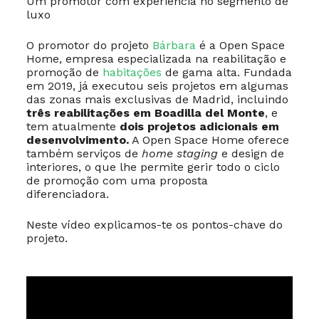
Um promotor com experiência no segmento de
luxo
O promotor do projeto
Bárbara
é a Open Space
Home, empresa especializada na reabilitação e
promoção de
habitações
de gama alta. Fundada
em 2019, já executou seis projetos em algumas
das zonas mais exclusivas de Madrid, incluindo
três reabilitações em Boadilla del Monte
, e
tem atualmente
dois projetos adicionais em
desenvolvimento.
A Open Space Home oferece
também serviços de
home staging
e design de
interiores, o que lhe permite gerir todo o ciclo
de promoção com uma proposta
diferenciadora.
Neste vídeo explicamos-te os pontos-chave do
projeto.