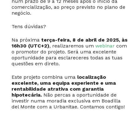
num prazo de 9 a 12 meses após o início da
comercialização, ao preço previsto no plano de
negócio.
Tens dúvidas?
Na próxima
terça-feira, 8 de abril de 2025, às
16h30 (UTC+2)
, realizaremos um
webinar
com
o promotor do projeto. Será uma excelente
oportunidade para esclareceres todas as tuas
questões em direto.
Este projeto combina uma
localização
excelente, uma equipa experiente e uma
rentabilidade atrativa com garantia
hipotecária.
Não percas a oportunidade de
investir numa moradia exclusiva em Boadilla
del Monte com a Urbanitae. Contamos contigo!