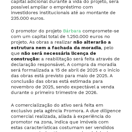
capital adicional durante a vida do projeto, será
possível ampliar o empréstimo com
investidores institucionais até ao montante de
235.000 euros.
O promotor do projeto
Bárbara
compromete-se
com um capital total de 1.250.000 euros no
projeto. As obras a realizar
não alterarão a
estrutura nem a fachada da moradia
, pelo
que
não será necessária licença de
construção:
a reabilitação será feita através de
declaração responsável. A compra da moradia
será formalizada a 15 de abril de 2025 e o início
das obras está previsto para maio de 2025. A
conclusão das obras está estimada para
novembro de 2025, sendo expectável a venda
durante o primeiro trimestre de 2026.
A comercialização do ativo será feita em
exclusivo pela agência Promora. A
due diligence
comercial realizada, aliada à experiência do
promotor na zona, indica que imóveis com
estas características costumam ser vendidos