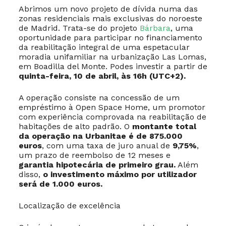
Abrimos um novo projeto de dívida numa das
zonas residenciais mais exclusivas do noroeste
de Madrid. Trata-se do projeto
Bárbara
, uma
oportunidade para participar no financiamento
da reabilitação integral de uma espetacular
moradia unifamiliar na urbanização Las Lomas,
em Boadilla del Monte. Podes investir a partir de
quinta-feira, 10 de abril, às 16h (UTC+2).
A operação consiste na concessão de um
empréstimo à Open Space Home, um promotor
com experiência comprovada na reabilitação de
habitações de alto padrão. O
montante total
da operação na Urbanitae é de 875.000
euros
, com uma taxa de juro anual de
9,75%
,
um prazo de reembolso de 12 meses e
garantia hipotecária de primeiro grau.
Além
disso,
o investimento máximo por utilizador
será de 1.000 euros.
Localização de excelência