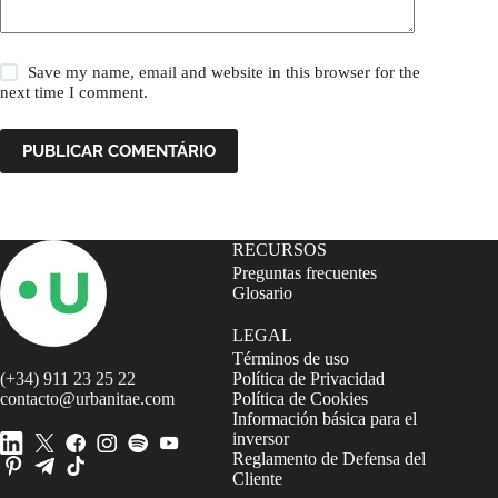
Save my name, email and website in this browser for the
next time I comment.
PUBLICAR COMENTÁRIO
RECURSOS
Preguntas frecuentes
Glosario
LEGAL
Términos de uso
(+34) 911 23 25 22
Política de Privacidad
contacto@urbanitae.com
Política de Cookies
Información básica para el
inversor
Reglamento de Defensa del
Cliente