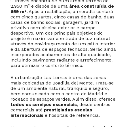
O imóvel encontra-se num amplo terreno de
2.950 m² e dispõe de uma
área construída de
659 m².
Após a reabilitação, a moradia contará
com cinco quartos, cinco casas de banho, duas
casas de banho sociais, garagem, jardim
privativo com piscina exterior e campo
desportivo. Um dos principais objetivos do
projeto é maximizar a entrada de luz natural
através do envidraçamento de um pátio interior
e da abertura de espaços fechados. Serão ainda
incorporados acabamentos de alta qualidade,
incluindo pavimento radiante e arrefecimento,
para otimizar o conforto térmico.
A urbanização Las Lomas é uma das zonas
mais cobiçadas de Boadilla del Monte. Trata-se
de um ambiente natural, tranquilo e seguro,
bem comunicado com o centro de Madrid e
rodeado de espaços verdes. Além disso, oferece
todos os serviços essenciais
, desde centros
comerciais até
prestigiadas escolas
internacionais
e hospitais de referência.