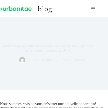
Nouveau projet ! Investissez dans des box de stockage avec
un rendement annuel de 10 %
Equipo Urbanitae
Dette
,
Projets
Nous sommes ravis de vous présenter une nouvelle opportunité