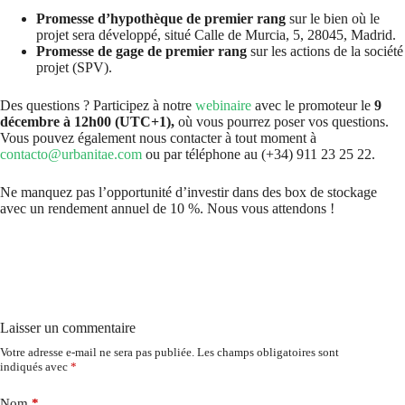
Promesse d’hypothèque de premier rang
sur le bien où le
projet sera développé, situé Calle de Murcia, 5, 28045, Madrid.
Promesse de gage de premier rang
sur les actions de la société
projet (SPV).
Des questions ? Participez à notre
webinaire
avec le promoteur le
9
décembre à 12h00 (UTC+1),
où vous pourrez poser vos questions.
Vous pouvez également nous contacter à tout moment à
contacto@urbanitae.com
ou par téléphone au (+34) 911 23 25 22.
Ne manquez pas l’opportunité d’investir dans des box de stockage
avec un rendement annuel de 10 %. Nous vous attendons !
Laisser un commentaire
Votre adresse e-mail ne sera pas publiée.
Les champs obligatoires sont
indiqués avec
*
Nom
*