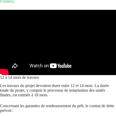
Frontera
.
12 à 14 mois de travaux
Les travaux du projet devraient durer entre 12 et 14 mois. La durée
totale du projet, y compris le processus de notarisation des unités
finales, est estimée à 18 mois.
Concernant les garanties de remboursement du prêt, le contrat de dette
prévoit :