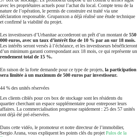
avec les propriétaires actuels pour l’achat du local. Compte tenu de la
nature de l’opération, le permis de construire est traité via une
déclaration responsable. Grupanxon a déjà réalisé une étude technique
et confirmé la viabilité du projet.
Les investisseurs d’Urbanitae accorderont un prêt d’un montant de
550
000 euros, avec un taux d’intérêt fixe de 10 % par an sur 18 mois.
Les intérêts seront versés à l’échéance, et les investisseurs bénéficieront
d’un minimum garanti correspondant aux 18 mois, ce qui représente un
rendement total de 15 %.
En raison de la forte demande pour ce type de projets,
la participation
sera limitée à un maximum de 500 euros par investisseur.
44 % des unités réservées
Les clients ciblés pour ces box de stockage sont les résidents du
quartier cherchant un espace supplémentaire pour entreposer leurs
affaires. La commercialisation progresse rapidement : 25 des 57 unités
ont déjà été pré-réservées.
Dans cette vidéo, le promoteur et notre directeur de l’immobilier,
Sergio Arana, vous expliquent les points clés du projet
Palos de la