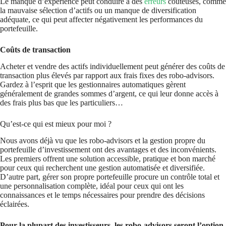
Le manque d’expérience peut conduire à des
erreurs
coûteuses, comme
la mauvaise sélection d’actifs ou un manque de diversification
adéquate, ce qui peut affecter négativement les performances du
portefeuille.
Coûts de transaction
Acheter et vendre des actifs individuellement peut générer des coûts de
transaction plus élevés par rapport aux frais fixes des robo-advisors.
Gardez à l’esprit que les gestionnaires automatiques gèrent
généralement de grandes sommes d’argent, ce qui leur donne accès à
des frais plus bas que les particuliers…
Qu’est-ce qui est mieux pour moi ?
Nous avons déjà vu que les robo-advisors et la gestion propre du
portefeuille d’investissement ont des avantages et des inconvénients.
Les premiers offrent une solution accessible, pratique et bon marché
pour ceux qui recherchent une gestion automatisée et diversifiée.
D’autre part, gérer son propre portefeuille procure un contrôle total et
une personnalisation complète, idéal pour ceux qui ont les
connaissances et le temps nécessaires pour prendre des décisions
éclairées.
Pour la plupart des investisseurs, les robo-advisors seront l’option