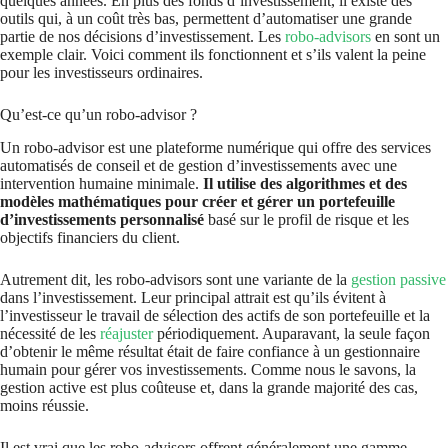
quelques années. En plus des fonds d’investissement, il existe des
outils qui, à un coût très bas, permettent d’automatiser une grande
partie de nos décisions d’investissement. Les
robo-advisors
en sont un
exemple clair. Voici comment ils fonctionnent et s’ils valent la peine
pour les investisseurs ordinaires.
Qu’est-ce qu’un robo-advisor ?
Un robo-advisor est une plateforme numérique qui offre des services
automatisés de conseil et de gestion d’investissements avec une
intervention humaine minimale.
Il utilise des algorithmes et des
modèles mathématiques pour créer et gérer un portefeuille
d’investissements personnalisé
basé sur le profil de risque et les
objectifs financiers du client.
Autrement dit, les robo-advisors sont une variante de la
gestion passive
dans l’investissement. Leur principal attrait est qu’ils évitent à
l’investisseur le travail de sélection des actifs de son portefeuille et la
nécessité de les
réajuster
périodiquement. Auparavant, la seule façon
d’obtenir le même résultat était de faire confiance à un gestionnaire
humain pour gérer vos investissements. Comme nous le savons, la
gestion active est plus coûteuse et, dans la grande majorité des cas,
moins réussie.
Il est vrai que les robo-advisors offrent généralement une gamme