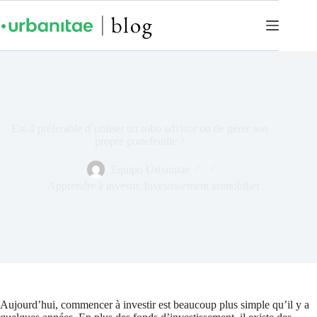
Est-il préférable d’utiliser un robo advisor ou de gérer son
propre portefeuille ?
Equipo Urbanitae
Apprendre à investir
,
Investissement immobilier
Aujourd’hui, commencer à investir est beaucoup plus simple qu’il y a