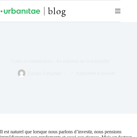
Coûts et commissions : les ennemis de la rentabilité
Equipo Urbanitae
Apprendre à investir
Il est naturel que lorsque nous parlons d’investir, nous pensions