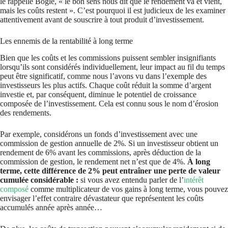
le rappelle Bogle, « le bon sens nous dit que le rendement va et vient,
mais les coûts restent ». C’est pourquoi il est judicieux de les examiner
attentivement avant de souscrire à tout produit d’investissement.
Les ennemis de la rentabilité à long terme
Bien que les coûts et les commissions puissent sembler insignifiants
lorsqu’ils sont considérés individuellement, leur impact au fil du temps
peut être significatif, comme nous l’avons vu dans l’exemple des
investisseurs les plus actifs. Chaque coût réduit la somme d’argent
investie et, par conséquent, diminue le potentiel de croissance
composée de l’investissement. Cela est connu sous le nom d’érosion
des rendements.
Par exemple, considérons un fonds d’investissement avec une
commission de gestion annuelle de 2%. Si un investisseur obtient un
rendement de 6% avant les commissions, après déduction de la
commission de gestion, le rendement net n’est que de 4%.
À long
terme, cette différence de 2% peut entraîner une perte de valeur
cumulée considérable :
si vous avez entendu parler de l’
intérêt
composé
comme multiplicateur de vos gains à long terme, vous pouvez
envisager l’effet contraire dévastateur que représentent les coûts
accumulés année après année…