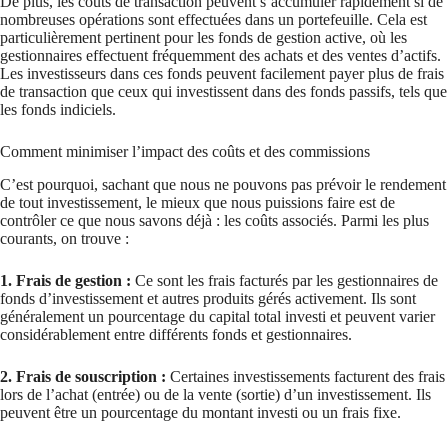
De plus, les coûts de transaction peuvent s’accumuler rapidement si de
nombreuses opérations sont effectuées dans un portefeuille. Cela est
particulièrement pertinent pour les fonds de gestion active, où les
gestionnaires effectuent fréquemment des achats et des ventes d’actifs.
Les investisseurs dans ces fonds peuvent facilement payer plus de frais
de transaction que ceux qui investissent dans des fonds passifs, tels que
les fonds indiciels.
Comment minimiser l’impact des coûts et des commissions
C’est pourquoi, sachant que nous ne pouvons pas prévoir le rendement
de tout investissement, le mieux que nous puissions faire est de
contrôler ce que nous savons déjà : les coûts associés. Parmi les plus
courants, on trouve :
1. Frais de gestion :
Ce sont les frais facturés par les gestionnaires de
fonds d’investissement et autres produits gérés activement. Ils sont
généralement un pourcentage du capital total investi et peuvent varier
considérablement entre différents fonds et gestionnaires.
2. Frais de souscription :
Certaines investissements facturent des frais
lors de l’achat (entrée) ou de la vente (sortie) d’un investissement. Ils
peuvent être un pourcentage du montant investi ou un frais fixe.