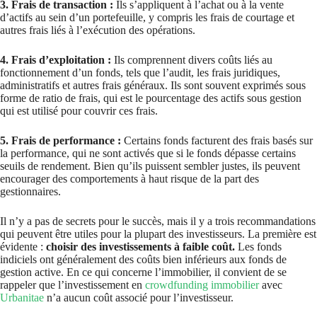
3. Frais de transaction :
Ils s’appliquent à l’achat ou à la vente
d’actifs au sein d’un portefeuille, y compris les frais de courtage et
autres frais liés à l’exécution des opérations.
4. Frais d’exploitation :
Ils comprennent divers coûts liés au
fonctionnement d’un fonds, tels que l’audit, les frais juridiques,
administratifs et autres frais généraux. Ils sont souvent exprimés sous
forme de ratio de frais, qui est le pourcentage des actifs sous gestion
qui est utilisé pour couvrir ces frais.
5. Frais de performance :
Certains fonds facturent des frais basés sur
la performance, qui ne sont activés que si le fonds dépasse certains
seuils de rendement. Bien qu’ils puissent sembler justes, ils peuvent
encourager des comportements à haut risque de la part des
gestionnaires.
Il n’y a pas de secrets pour le succès, mais il y a trois recommandations
qui peuvent être utiles pour la plupart des investisseurs. La première est
évidente :
choisir des investissements à faible coût.
Les fonds
indiciels ont généralement des coûts bien inférieurs aux fonds de
gestion active. En ce qui concerne l’immobilier, il convient de se
rappeler que l’investissement en
crowdfunding immobilier
avec
Urbanitae
n’a aucun coût associé pour l’investisseur.