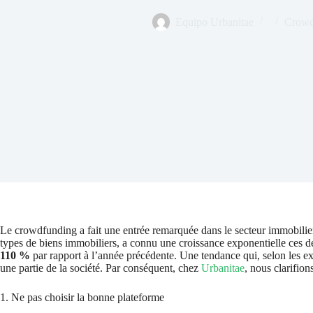
Equipo Urbanitae
Crowd
Le crowdfunding a fait une entrée remarquée dans le secteur immobilier. 
types de biens immobiliers, a connu une croissance exponentielle ces 
110 %
par rapport à l’année précédente. Une tendance qui, selon les e
une partie de la société. Par conséquent, chez
Urbanitae
, nous clarifio
1. Ne pas choisir la bonne plateforme