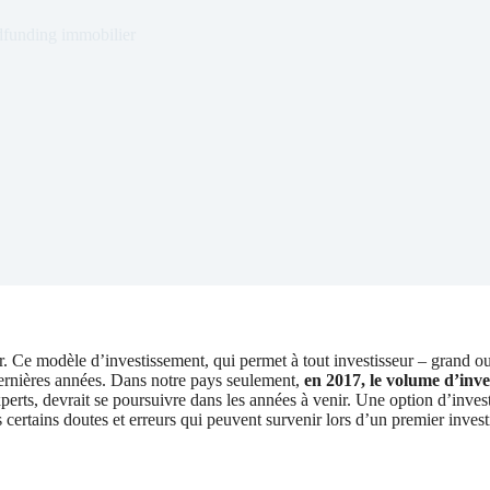
funding immobilier
Ce modèle d’investissement, qui permet à tout investisseur – grand ou pe
dernières années. Dans notre pays seulement,
en 2017, le volume d’inve
xperts, devrait se poursuivre dans les années à venir. Une option d’inv
ns certains doutes et erreurs qui peuvent survenir lors d’un premier inve