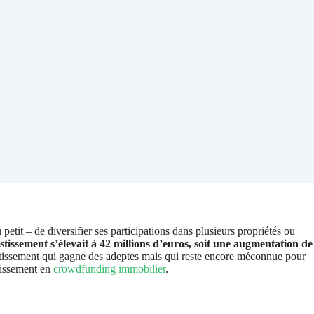
tit – de diversifier ses participations dans plusieurs propriétés ou
stissement s’élevait à 42 millions d’euros, soit une augmentation de
estissement qui gagne des adeptes mais qui reste encore méconnue pour
stissement en
crowdfunding immobilier
.