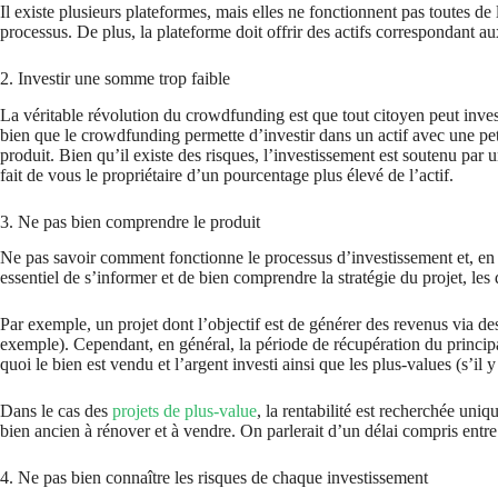
Il existe plusieurs plateformes, mais elles ne fonctionnent pas toutes de 
processus. De plus, la plateforme doit offrir des actifs correspondant aux
2. Investir une somme trop faible
La véritable révolution du crowdfunding est que tout citoyen peut inves
bien que le crowdfunding permette d’investir dans un actif avec une peti
produit. Bien qu’il existe des risques, l’investissement est soutenu pa
fait de vous le propriétaire d’un pourcentage plus élevé de l’actif.
3. Ne pas bien comprendre le produit
Ne pas savoir comment fonctionne le processus d’investissement et, en par
essentiel de s’informer et de bien comprendre la stratégie du projet, les 
Par exemple, un projet dont l’objectif est de générer des revenus via de
exemple). Cependant, en général, la période de récupération du princi
quoi le bien est vendu et l’argent investi ainsi que les plus-values (s’il 
Dans le cas des
projets de plus-value
, la rentabilité est recherchée uni
bien ancien à rénover et à vendre. On parlerait d’un délai compris entre
4. Ne pas bien connaître les risques de chaque investissement