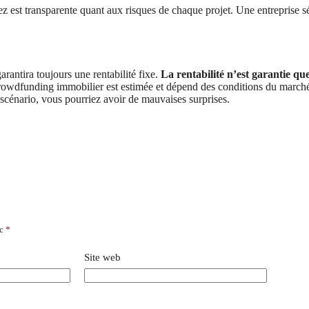
z est transparente quant aux risques de chaque projet. Une entreprise sé
arantira toujours une rentabilité fixe.
La rentabilité n’est garantie qu
e crowdfunding immobilier est estimée et dépend des conditions du mar
scénario, vous pourriez avoir de mauvaises surprises.
ec
*
Site web