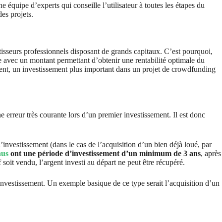
e équipe d’experts qui conseille l’utilisateur à toutes les étapes du
des projets.
isseurs professionnels disposant de grands capitaux. C’est pourquoi,
re avec un montant permettant d’obtenir une rentabilité optimale du
ement, un investissement plus important dans un projet de crowdfunding
ne erreur très courante lors d’un premier investissement. Il est donc
’investissement (dans le cas de l’acquisition d’un bien déjà loué, par
nus
ont une période d’investissement d’un minimum de 3 ans
, après
f soit vendu, l’argent investi au départ ne peut être récupéré.
l’investissement. Un exemple basique de ce type serait l’acquisition d’un