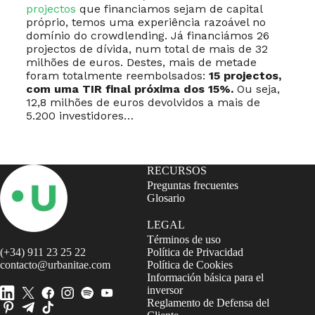
projectos
que financiamos sejam de capital
próprio, temos uma experiência razoável no
domínio do crowdlending. Já financiámos 26
projectos de dívida, num total de mais de 32
milhões de euros. Destes, mais de metade
foram totalmente reembolsados:
15 projectos,
com uma TIR final próxima dos 15%.
Ou seja,
12,8 milhões de euros devolvidos a mais de
5.200 investidores…
RECURSOS
Preguntas frecuentes
Glosario
LEGAL
Términos de uso
(+34) 911 23 25 22
Política de Privacidad
contacto@urbanitae.com
Política de Cookies
Información básica para el
inversor
Reglamento de Defensa del