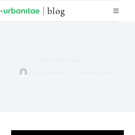
O que é o loan-to-cost?
Equipo Urbanitae
Aprenda a investir