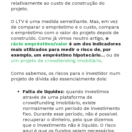
relativamente ao custo de construção do
projeto.
O LTV é uma medida semelhante. Mas, em vez
de comparar o empréstimo e o custo, compara
o empréstimo com o valor do projeto depois de
construído. Como já vimos noutro artigo,
o
rácio empréstimo/valor
é um dos indicadores
mais utilizados para medir o risco de, por
exemplo, um empréstimo hipotecário…
ou de
um projeto de crowdlending imobiliário
.
Como sabemos, os riscos para o investidor num
projeto de dívida são essencialmente dois:
Falta de liquidez:
quando investimos
através de uma plataforma de
crowdfunding imobiliário, existe
normalmente um período de investimento
fixo. Durante esse período, não é possível
recuperar o dinheiro, pelo que dizemos
que o investimento não é líquido. O risco
aqui é que os fundos sejam necessários