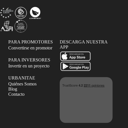
PARA PROMOTORES
DESCARGA NUESTRA
APP
Convertirse en promotor
PARA INVERSORES
Invertir en un proyecto
URBANITAE
Quiénes Somos
Blog
Contacto