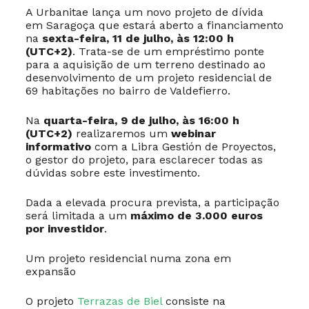
A Urbanitae lança um novo projeto de dívida
em Saragoça que estará aberto a financiamento
na
sexta-feira, 11 de julho, às 12:00 h
(UTC+2)
. Trata-se de um empréstimo ponte
para a aquisição de um terreno destinado ao
desenvolvimento de um projeto residencial de
69 habitações no bairro de Valdefierro.
Na
quarta-feira, 9 de julho, às 16:00 h
(UTC+2)
realizaremos um
webinar
informativo
com a Libra Gestión de Proyectos,
o gestor do projeto, para esclarecer todas as
dúvidas sobre este investimento.
Dada a elevada procura prevista, a participação
será limitada a um
máximo de 3.000 euros
por investidor
.
Um projeto residencial numa zona em
expansão
O projeto
Terrazas de Biel
consiste na