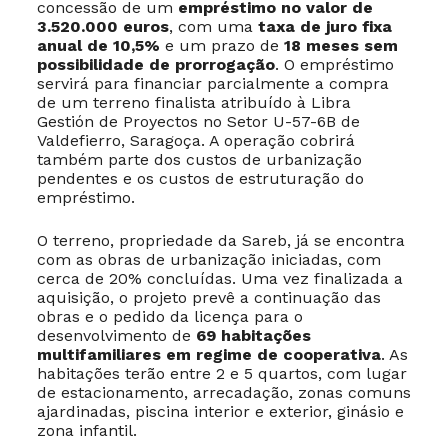
concessão de um
empréstimo no valor de
3.520.000 euros
, com uma
taxa de juro fixa
anual de 10,5%
e um prazo de
18 meses sem
possibilidade de prorrogação
. O empréstimo
servirá para financiar parcialmente a compra
de um terreno finalista atribuído à Libra
Gestión de Proyectos no Setor U-57-6B de
Valdefierro, Saragoça. A operação cobrirá
também parte dos custos de urbanização
pendentes e os custos de estruturação do
empréstimo.
O terreno, propriedade da Sareb, já se encontra
com as obras de urbanização iniciadas, com
cerca de 20% concluídas. Uma vez finalizada a
aquisição, o projeto prevê a continuação das
obras e o pedido da licença para o
desenvolvimento de
69 habitações
multifamiliares em regime de cooperativa
. As
habitações terão entre 2 e 5 quartos, com lugar
de estacionamento, arrecadação, zonas comuns
ajardinadas, piscina interior e exterior, ginásio e
zona infantil.