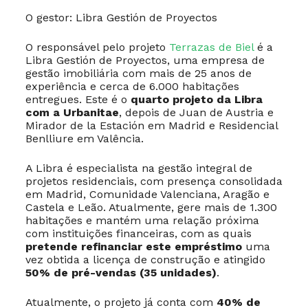
O gestor: Libra Gestión de Proyectos
O responsável pelo projeto
Terrazas de Biel
é a
Libra Gestión de Proyectos, uma empresa de
gestão imobiliária com mais de 25 anos de
experiência e cerca de 6.000 habitações
entregues. Este é o
quarto projeto da Libra
com a Urbanitae
, depois de Juan de Austria e
Mirador de la Estación em Madrid e Residencial
Benlliure em Valência.
A Libra é especialista na gestão integral de
projetos residenciais, com presença consolidada
em Madrid, Comunidade Valenciana, Aragão e
Castela e Leão. Atualmente, gere mais de 1.300
habitações e mantém uma relação próxima
com instituições financeiras, com as quais
pretende refinanciar este empréstimo
uma
vez obtida a licença de construção e atingido
50% de pré-vendas (35 unidades)
.
Atualmente, o projeto já conta com
40% de