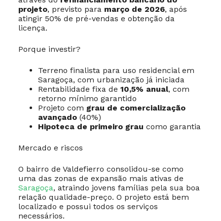
projeto
, previsto para
março de 2026
, após
atingir 50% de pré-vendas e obtenção da
licença.
Porque investir?
Terreno finalista para uso residencial em
Saragoça, com urbanização já iniciada
Rentabilidade fixa de
10,5% anual
, com
retorno mínimo garantido
Projeto com
grau de comercialização
avançado
(40%)
Hipoteca de primeiro grau
como garantia
Mercado e riscos
O bairro de Valdefierro consolidou-se como
uma das zonas de expansão mais ativas de
Saragoça
, atraindo jovens famílias pela sua boa
relação qualidade-preço. O projeto está bem
localizado e possui todos os serviços
necessários.