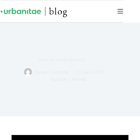
¿Qué es el loan-to-cost?
Equipo Urbanitae
21 mayo 2023
Aprende a invertir