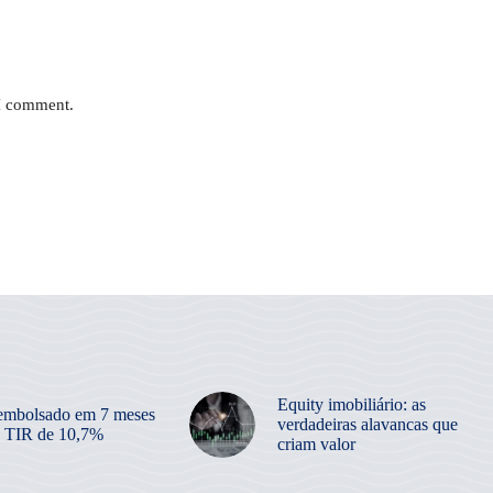
 I comment.
Equity imobiliário: as
embolsado em 7 meses
verdadeiras alavancas que
 TIR de 10,7%
criam valor