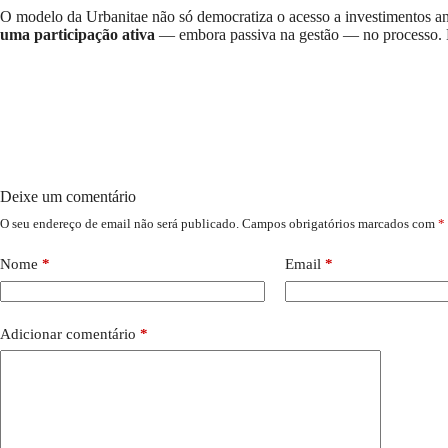
O modelo da Urbanitae não só democratiza o acesso a investimentos a
uma participação ativa
— embora passiva na gestão — no processo. É 
Deixe um comentário
O seu endereço de email não será publicado.
Campos obrigatórios marcados com
*
Nome
*
Email
*
Adicionar comentário
*