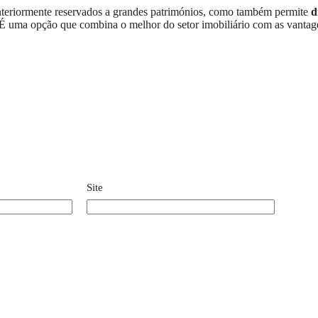
nteriormente reservados a grandes patrimónios, como também permite
d
uma opção que combina o melhor do setor imobiliário com as vantagen
Site