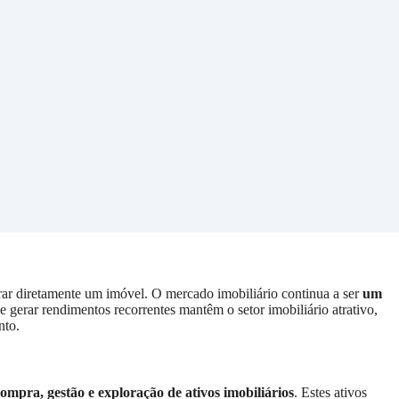
rar diretamente um imóvel. O mercado imobiliário continua a ser
um
de gerar rendimentos recorrentes mantêm o setor imobiliário atrativo,
nto.
compra, gestão e exploração de ativos imobiliários
. Estes ativos