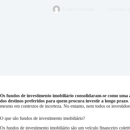
Equipo Urbanitae
Aprenda a in
Os fundos de investimento imobiliário consolidaram-se como uma a
dos destinos preferidos para quem procura investir a longo prazo
.
mesmo em contextos de incerteza. No entanto, nem todos os investidor
O que são fundos de investimento imobiliário?
Os fundos de investimento imobiliário são um veículo financeiro colet