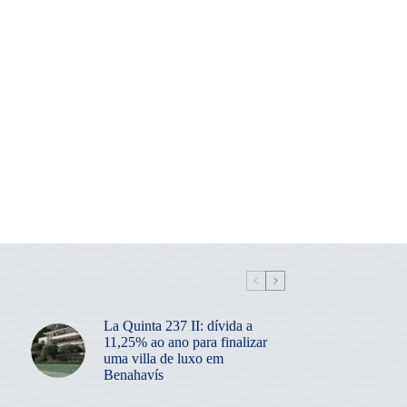
La Quinta 237 II: dívida a
11,25% ao ano para finalizar
uma villa de luxo em
Benahavís