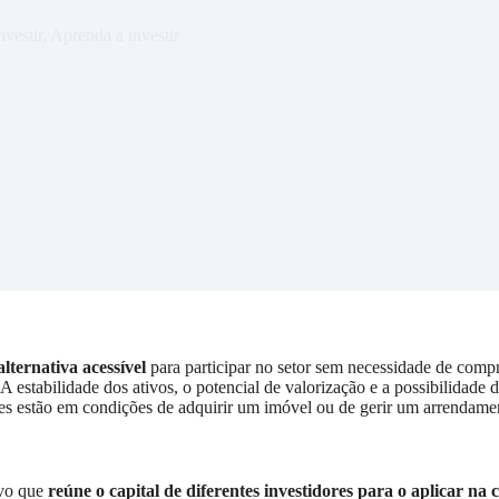
vestir
,
Aprenda a investir
lternativa acessível
para participar no setor sem necessidade de comp
 A estabilidade dos ativos, o potencial de valorização e a possibilidade 
es estão em condições de adquirir um imóvel ou de gerir um arrendame
ivo que
reúne o capital de diferentes investidores para o aplicar na 