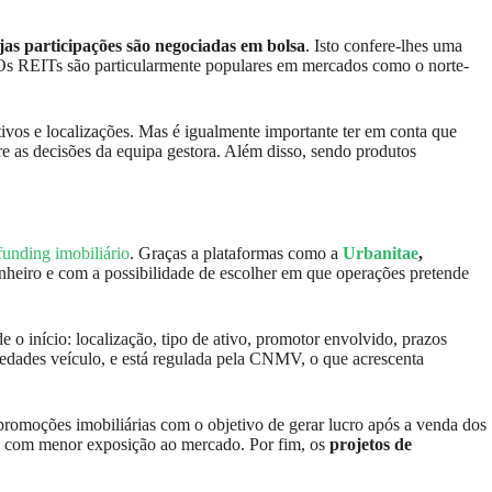
as participações são negociadas em bolsa
. Isto confere-lhes uma
 Os REITs são particularmente populares em mercados como o norte-
ativos e localizações. Mas é igualmente importante ter em conta que
re as decisões da equipa gestora. Além disso, sendo produtos
unding imobiliário
. Graças a plataformas como a
Urbanitae
,
dinheiro e com a possibilidade de escolher em que operações pretende
e o início: localização, tipo de ativo, promotor envolvido, prazos
ociedades veículo, e está regulada pela CNMV, o que acrescenta
 promoções imobiliárias com o objetivo de gerar lucro após a venda dos
s e com menor exposição ao mercado. Por fim, os
projetos de