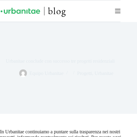
Urbanitae conclude con successo tre progetti residenziali
Equipo Urbanitae
Progetti
,
Urbanitae
In Urbanitae continuiamo a puntare sulla trasparenza nei nostri