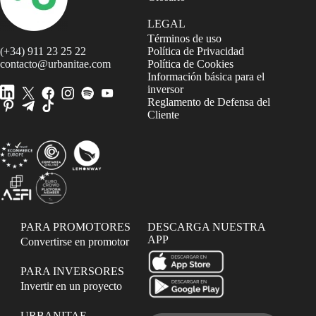
LEGAL
Términos de uso
(+34) 911 23 25 22
Política de Privacidad
contacto@urbanitae.com
Política de Cookies
Información básica para el
inversor
Reglamento de Defensa del
Cliente
PARA PROMOTORES
DESCARGA NUESTRA
APP
Convertirse en promotor
PARA INVERSORES
Invertir en un proyecto
URBANITAE