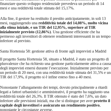
finanziare questo sviluppo residenziale prevedeva un periodo di 14
mesi e una redditività totale stimata del 15,17%.
Alla fine, il gestore ha restituito il prestito anticipatamente, in soli 13
mesi, raggiungendo una
redditività totale del 14,08%, molto vicina
alla stima iniziale, e un TIR del 12,95%, superiore al TIR
inizialmente previsto (12,86%)
. Una gestione efficiente che ha
permesso agli investitori di ottenere rendimenti interessanti in un tempo
inferiore al previsto.
Santa Hortensia 58: gestione attiva di fronte agli imprevisti a Madrid
Il progetto Santa Hortensia 58, situato a Madrid, è stato un progetto di
plusvalenze che ha richiesto una gestione particolarmente attiva a causa
degli imprevisti emersi durante l’esecuzione. Inizialmente previsto per
un periodo di 20 mesi, con una redditività totale stimata del 31,5% e un
TIR del 17,9%, il progetto si è infine esteso fino a 40 mesi.
Nonostante l’allungamento dei tempi, dovuto principalmente a ritardi
legati a fattori urbanistici e amministrativi, il progetto ha raggiunto una
redditività totale del 26,3%. Il TIR ottenuto è stato del 7,6%, un dato
inferiore alle previsioni iniziali, ma che si distingue per aver
protetto il
capitale degli investitori e assicurato un rendimento positivo
,
nonostante le circostanze avverse.