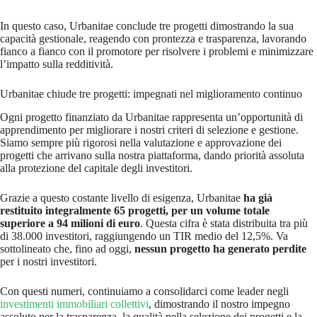
In questo caso, Urbanitae conclude tre progetti dimostrando la sua
capacità gestionale, reagendo con prontezza e trasparenza, lavorando
fianco a fianco con il promotore per risolvere i problemi e minimizzare
l’impatto sulla redditività.
Urbanitae chiude tre progetti: impegnati nel miglioramento continuo
Ogni progetto finanziato da Urbanitae rappresenta un’opportunità di
apprendimento per migliorare i nostri criteri di selezione e gestione.
Siamo sempre più rigorosi nella valutazione e approvazione dei
progetti che arrivano sulla nostra piattaforma, dando priorità assoluta
alla protezione del capitale degli investitori.
Grazie a questo costante livello di esigenza, Urbanitae
ha già
restituito integralmente 65 progetti, per un volume totale
superiore a 94 milioni di euro
. Questa cifra è stata distribuita tra più
di 38.000 investitori, raggiungendo un TIR medio del 12,5%. Va
sottolineato che, fino ad oggi,
nessun progetto ha generato perdite
per i nostri investitori.
Con questi numeri, continuiamo a consolidarci come leader negli
investimenti immobiliari collettivi
, dimostrando il nostro impegno
assoluto per la trasparenza, la qualità nella selezione dei progetti e la