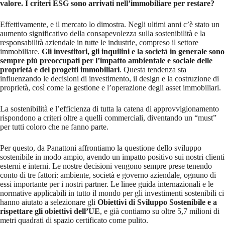
valore. I criteri ESG sono arrivati nell’immobiliare per restare?
Effettivamente, e il mercato lo dimostra. Negli ultimi anni c’è stato un
aumento significativo della consapevolezza sulla sostenibilità e la
responsabilità aziendale in tutte le industrie, compreso il settore
immobiliare.
Gli investitori, gli inquilini e la società in generale sono
sempre più preoccupati per l’impatto ambientale e sociale delle
proprietà e dei progetti immobiliari
. Questa tendenza sta
influenzando le decisioni di investimento, il design e la costruzione di
proprietà, così come la gestione e l’operazione degli asset immobiliari.
La sostenibilità e l’efficienza di tutta la catena di approvvigionamento
rispondono a criteri oltre a quelli commerciali, diventando un “must”
per tutti coloro che ne fanno parte.
Per questo, da Panattoni affrontiamo la questione dello sviluppo
sostenibile in modo ampio, avendo un impatto positivo sui nostri clienti
esterni e interni. Le nostre decisioni vengono sempre prese tenendo
conto di tre fattori: ambiente, società e governo aziendale, ognuno di
essi importante per i nostri partner. Le linee guida internazionali e le
normative applicabili in tutto il mondo per gli investimenti sostenibili ci
hanno aiutato a selezionare gli
Obiettivi di Sviluppo Sostenibile e a
rispettare gli obiettivi dell’UE
, e già contiamo su oltre 5,7 milioni di
metri quadrati di spazio certificato come pulito.