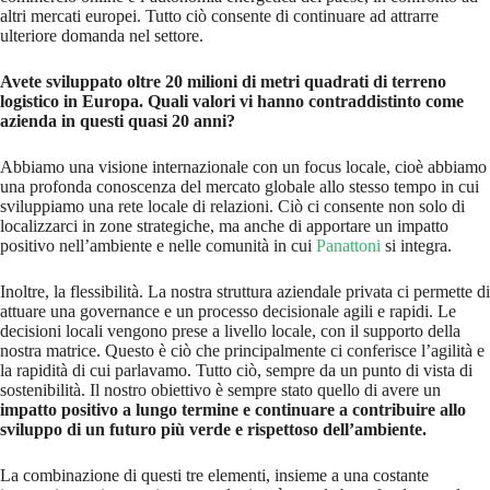
altri mercati europei. Tutto ciò consente di continuare ad attrarre
ulteriore domanda nel settore.
Avete sviluppato oltre 20 milioni di metri quadrati di terreno
logistico in Europa. Quali valori vi hanno contraddistinto come
azienda in questi quasi 20 anni?
Abbiamo una visione internazionale con un focus locale, cioè abbiamo
una profonda conoscenza del mercato globale allo stesso tempo in cui
sviluppiamo una rete locale di relazioni. Ciò ci consente non solo di
localizzarci in zone strategiche, ma anche di apportare un impatto
positivo nell’ambiente e nelle comunità in cui
Panattoni
si integra.
Inoltre, la flessibilità. La nostra struttura aziendale privata ci permette di
attuare una governance e un processo decisionale agili e rapidi. Le
decisioni locali vengono prese a livello locale, con il supporto della
nostra matrice. Questo è ciò che principalmente ci conferisce l’agilità e
la rapidità di cui parlavamo. Tutto ciò, sempre da un punto di vista di
sostenibilità. Il nostro obiettivo è sempre stato quello di avere un
impatto positivo a lungo termine e continuare a contribuire allo
sviluppo di un futuro più verde e rispettoso dell’ambiente.
La combinazione di questi tre elementi, insieme a una costante