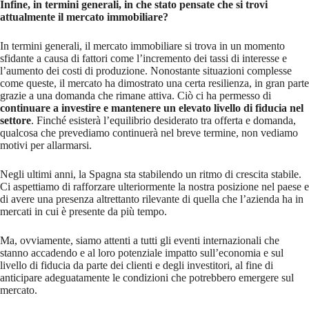
Infine, in termini generali, in che stato pensate che si trovi
attualmente il mercato immobiliare?
In termini generali, il mercato immobiliare si trova in un momento
sfidante a causa di fattori come l’incremento dei tassi di interesse e
l’aumento dei costi di produzione. Nonostante situazioni complesse
come queste, il mercato ha dimostrato una certa resilienza, in gran parte
grazie a una domanda che rimane attiva. Ciò ci ha permesso di
continuare a investire e mantenere un elevato livello di fiducia nel
settore
. Finché esisterà l’equilibrio desiderato tra offerta e domanda,
qualcosa che prevediamo continuerà nel breve termine, non vediamo
motivi per allarmarsi.
Negli ultimi anni, la Spagna sta stabilendo un ritmo di crescita stabile.
Ci aspettiamo di rafforzare ulteriormente la nostra posizione nel paese e
di avere una presenza altrettanto rilevante di quella che l’azienda ha in
mercati in cui è presente da più tempo.
Ma, ovviamente, siamo attenti a tutti gli eventi internazionali che
stanno accadendo e al loro potenziale impatto sull’economia e sul
livello di fiducia da parte dei clienti e degli investitori, al fine di
anticipare adeguatamente le condizioni che potrebbero emergere sul
mercato.