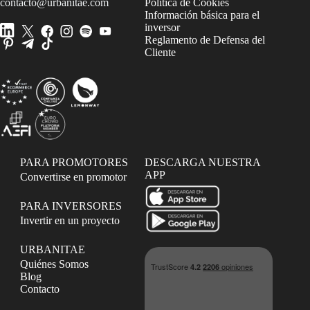
contacto@urbanitae.com
Política de Cookies
Información básica para el
inversor
Reglamento de Defensa del
Cliente
PARA PROMOTORES
DESCARGA NUESTRA
APP
Convertirse en promotor
PARA INVERSORES
Invertir en un proyecto
URBANITAE
Quiénes Somos
Blog
Contacto