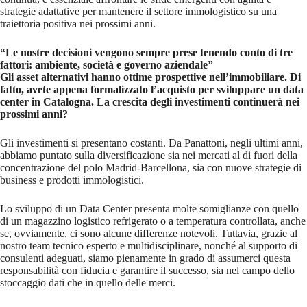
strategie adattative per mantenere il settore immologistico su una
traiettoria positiva nei prossimi anni.
“Le nostre decisioni vengono sempre prese tenendo conto di tre
fattori: ambiente, società e governo aziendale”
Gli asset alternativi hanno ottime prospettive nell’immobiliare. Di
fatto, avete appena formalizzato l’acquisto per sviluppare un data
center in Catalogna. La crescita degli investimenti continuerà nei
prossimi anni?
Gli investimenti si presentano costanti. Da Panattoni, negli ultimi anni,
abbiamo puntato sulla diversificazione sia nei mercati al di fuori della
concentrazione del polo Madrid-Barcellona, sia con nuove strategie di
business e prodotti immologistici.
Lo sviluppo di un Data Center presenta molte somiglianze con quello
di un magazzino logistico refrigerato o a temperatura controllata, anche
se, ovviamente, ci sono alcune differenze notevoli. Tuttavia, grazie al
nostro team tecnico esperto e multidisciplinare, nonché al supporto di
consulenti adeguati, siamo pienamente in grado di assumerci questa
responsabilità con fiducia e garantire il successo, sia nel campo dello
stoccaggio dati che in quello delle merci.