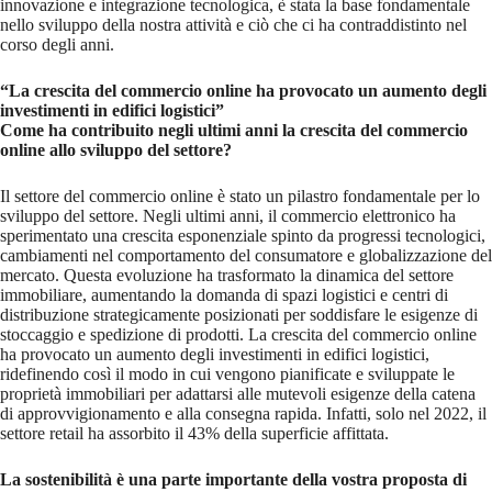
innovazione e integrazione tecnologica, è stata la base fondamentale
nello sviluppo della nostra attività e ciò che ci ha contraddistinto nel
corso degli anni.
“La crescita del commercio online ha provocato un aumento degli
investimenti in edifici logistici”
Come ha contribuito negli ultimi anni la crescita del commercio
online allo sviluppo del settore?
Il settore del commercio online è stato un pilastro fondamentale per lo
sviluppo del settore. Negli ultimi anni, il commercio elettronico ha
sperimentato una crescita esponenziale spinto da progressi tecnologici,
cambiamenti nel comportamento del consumatore e globalizzazione del
mercato. Questa evoluzione ha trasformato la dinamica del settore
immobiliare, aumentando la domanda di spazi logistici e centri di
distribuzione strategicamente posizionati per soddisfare le esigenze di
stoccaggio e spedizione di prodotti. La crescita del commercio online
ha provocato un aumento degli investimenti in edifici logistici,
ridefinendo così il modo in cui vengono pianificate e sviluppate le
proprietà immobiliari per adattarsi alle mutevoli esigenze della catena
di approvvigionamento e alla consegna rapida. Infatti, solo nel 2022, il
settore retail ha assorbito il 43% della superficie affittata.
La sostenibilità è una parte importante della vostra proposta di