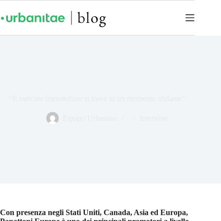
“Il mercato immobiliare si trova in un momento sfidante”
Equipo Urbanitae
Interviste
Con presenza negli Stati Uniti, Canada, Asia ed Europa,