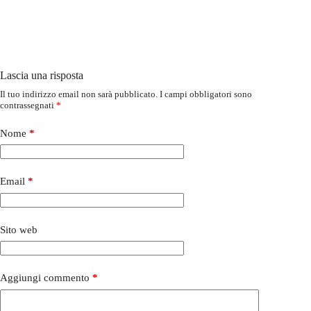
Lascia una risposta
Il tuo indirizzo email non sarà pubblicato.
I campi obbligatori sono
contrassegnati
*
Nome
*
Email
*
Sito web
Aggiungi commento
*