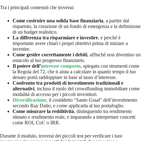
Tra i principali contenuti che troverai:
Come costruire una solida base finanziaria
, a partire dal
risparmio, la creazione di un fondo di emergenza e la definizione
di un budget realistico.
La differenza tra risparmiare e investire
, e perché è
importante avere chiari i propri obiettivi prima di iniziare a
investire.
Come gestire correttamente i debiti
, affinché non diventino un
ostacolo al tuo progresso finanziario.
Il potere dell’
interesse composto
, spiegato con strumenti come
la Regola del 72, che ti aiuta a calcolare in quanto tempo il tuo
denaro potrà raddoppiare in base al tasso d’interesse.
Confronto tra prodotti di investimento tradizionali e
alternativi
, incluso il ruolo del crowdfunding immobiliare come
modalità di accesso per i piccoli investitori.
Diversificazione
, il cosiddetto “Santo Graal” dell’investimento
secondo Ray Dalio, e come applicarla al tuo portafoglio.
Come misurare la redditività
, distinguendo tra rendimento
stimato e rendimento reale, e imparando a interpretare concetti
come ROI, CoC o IRR.
Durante il modulo, troverai dei piccoli test per verificare i tuoi