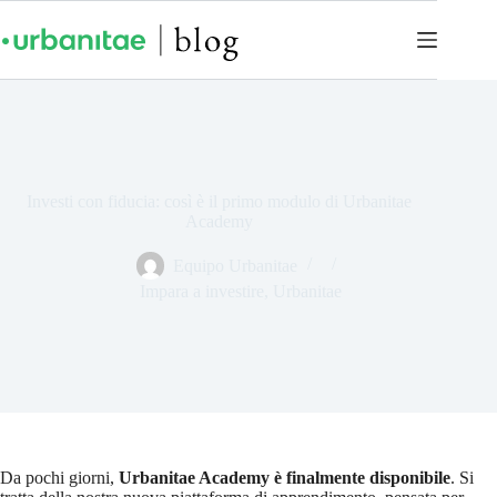
Investi con fiducia: così è il primo modulo di Urbanitae
Academy
Equipo Urbanitae
Impara a investire
,
Urbanitae
Da pochi giorni,
Urbanitae Academy è finalmente disponibile
. Si