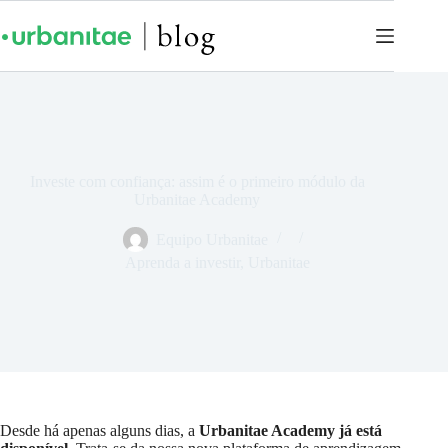
Investe com confiança: assim é o primeiro módulo da
Urbanitae Academy
Equipo Urbanitae
Aprenda a investir
,
Urbanitae
Desde há apenas alguns dias, a
Urbanitae Academy já está