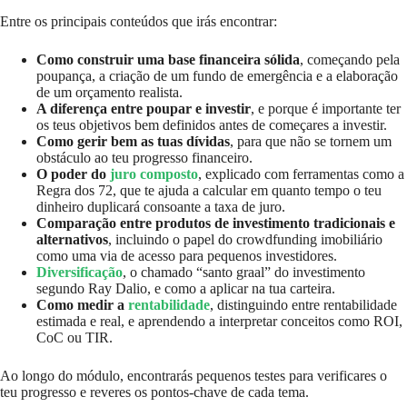
Entre os principais conteúdos que irás encontrar:
Como construir uma base financeira sólida
, começando pela
poupança, a criação de um fundo de emergência e a elaboração
de um orçamento realista.
A diferença entre poupar e investir
, e porque é importante ter
os teus objetivos bem definidos antes de começares a investir.
Como gerir bem as tuas dívidas
, para que não se tornem um
obstáculo ao teu progresso financeiro.
O poder do
juro composto
, explicado com ferramentas como a
Regra dos 72, que te ajuda a calcular em quanto tempo o teu
dinheiro duplicará consoante a taxa de juro.
Comparação entre produtos de investimento tradicionais e
alternativos
, incluindo o papel do crowdfunding imobiliário
como uma via de acesso para pequenos investidores.
Diversificação
, o chamado “santo graal” do investimento
segundo Ray Dalio, e como a aplicar na tua carteira.
Como medir a
rentabilidade
, distinguindo entre rentabilidade
estimada e real, e aprendendo a interpretar conceitos como ROI,
CoC ou TIR.
Ao longo do módulo, encontrarás pequenos testes para verificares o
teu progresso e reveres os pontos-chave de cada tema.