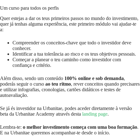
Um curso para todos os perfis
Quer estejas a dar os teus primeiros passos no mundo do investimento,
quer já tenhas alguma experiência, este primeiro módulo vai ajudar-te
a:
Compreender os conceitos-chave que todo o investidor deve
conhecer.
Identificar a tua tolerância ao risco e os teus objetivos pessoais.
Começar a planear o teu caminho como investidor com
confiança e critério.
Além disso, sendo um conteúdo
100% online e sob demanda
,
poderás seguir o curso
ao teu ritmo
, rever conceitos quando precisares
e utilizar infografias, cronologias, cartões didáticos e testes de
autoavaliação.
Se já és investidor na Urbanitae, podes aceder diretamente à versão
beta da Urbanitae Academy através desta
landing page
.
Lembra-te:
o melhor investimento começa com uma boa formação
.
E na Urbanitae queremos acompanhar-te desde o início.