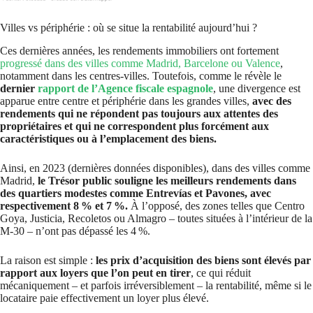
Villes vs périphérie : où se situe la rentabilité aujourd’hui ?
Ces dernières années, les rendements immobiliers ont fortement
progressé dans des villes comme Madrid, Barcelone ou Valence
,
notamment dans les centres-villes. Toutefois, comme le révèle le
dernier
rapport de l’Agence fiscale espagnole
, une divergence est
apparue entre centre et périphérie dans les grandes villes,
avec des
rendements qui ne répondent pas toujours aux attentes des
propriétaires et qui ne correspondent plus forcément aux
caractéristiques ou à l’emplacement des biens.
Ainsi, en 2023 (dernières données disponibles), dans des villes comme
Madrid,
le Trésor public souligne les meilleurs rendements dans
des quartiers modestes comme Entrevías et Pavones, avec
respectivement 8 % et 7 %.
À l’opposé, des zones telles que Centro
Goya, Justicia, Recoletos ou Almagro – toutes situées à l’intérieur de la
M-30 – n’ont pas dépassé les 4 %.
La raison est simple :
les prix d’acquisition des biens sont élevés par
rapport aux loyers que l’on peut en tirer
, ce qui réduit
mécaniquement – et parfois irréversiblement – la rentabilité, même si le
locataire paie effectivement un loyer plus élevé.