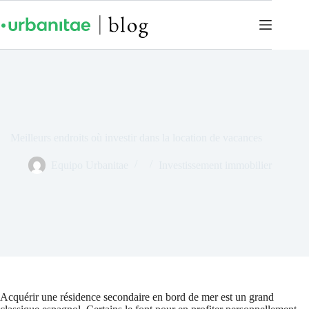
Meilleurs endroits où investir dans la location de vacances
Equipo Urbanitae
Investissement immobilier
Acquérir une résidence secondaire en bord de mer est un grand