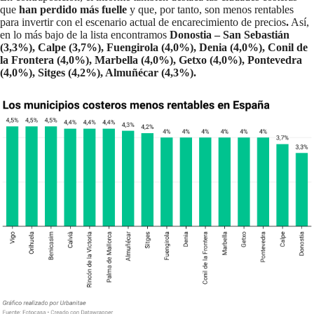
que
han perdido más fuelle
y que, por tanto, son menos rentables
para invertir con el escenario actual de encarecimiento de precios
.
Así,
en lo más bajo de la lista encontramos
Donostia – San Sebastián
(3,3%), Calpe (3,7%), Fuengirola (4,0%), Denia (4,0%), Conil de
la Frontera (4,0%), Marbella (4,0%), Getxo (4,0%), Pontevedra
(4,0%), Sitges (4,2%), Almuñécar (4,3%).