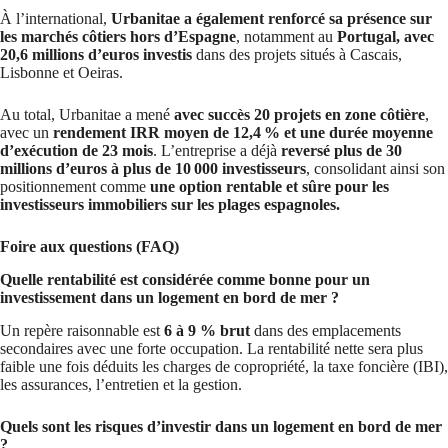
À l’international,
Urbanitae a également renforcé sa présence sur
les marchés côtiers hors d’Espagne
, notamment au
Portugal, avec
20,6 millions d’euros investis
dans des projets situés à Cascais,
Lisbonne et Oeiras.
Au total, Urbanitae a mené
avec succès 20 projets en zone côtière
,
avec un
rendement IRR moyen de 12,4 % et une durée moyenne
d’exécution de 23 mois
. L’entreprise a déjà
reversé plus de 30
millions d’euros à plus de 10 000 investisseurs
, consolidant ainsi son
positionnement comme
une option rentable et sûre pour les
investisseurs immobiliers sur les plages espagnoles.
Foire aux questions (FAQ)
Quelle rentabilité est considérée comme bonne pour un
investissement dans un logement en bord de mer ?
Un repère raisonnable est
6 à 9 % brut
dans des emplacements
secondaires avec une forte occupation. La rentabilité nette sera plus
faible une fois déduits les charges de copropriété, la taxe foncière (IBI),
les assurances, l’entretien et la gestion.
Quels sont les risques d’investir dans un logement en bord de mer
?