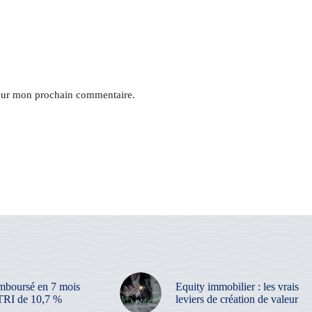
pour mon prochain commentaire.
mboursé en 7 mois
Equity immobilier : les vrais
TRI de 10,7 %
leviers de création de valeur