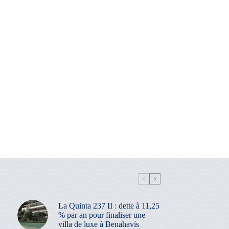
La Quinta 237 II : dette à 11,25
% par an pour finaliser une
villa de luxe à Benahavís