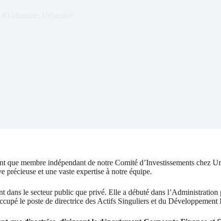
s d'Urbanitae
,
Urbanitae
nt que membre indépendant de notre Comité d’Investissements chez Urba
e précieuse et une vaste expertise à notre équipe.
nt dans le secteur public que privé. Elle a débuté dans l’Administration
 a occupé le poste de directrice des Actifs Singuliers et du Développemen