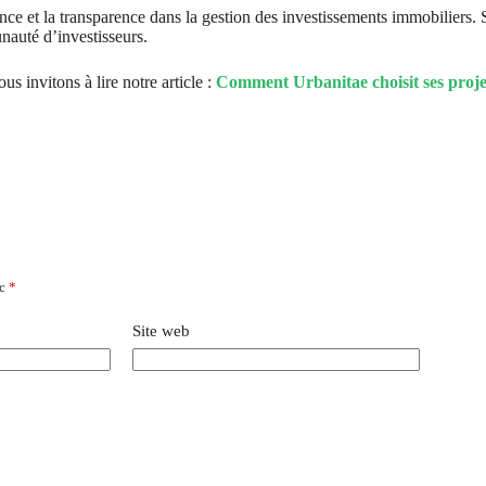
ce et la transparence dans la gestion des investissements immobiliers. 
nauté d’investisseurs.
us invitons à lire notre article :
Comment Urbanitae choisit ses proje
ec
*
Site web