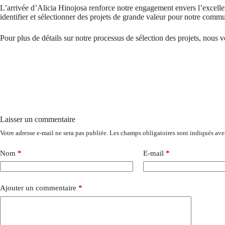
L’arrivée d’Alicia Hinojosa renforce notre engagement envers l’excellen
identifier et sélectionner des projets de grande valeur pour notre commu
Pour plus de détails sur notre processus de sélection des projets, nous vo
Laisser un commentaire
Votre adresse e-mail ne sera pas publiée.
Les champs obligatoires sont indiqués av
Nom
*
E-mail
*
Ajouter un commentaire
*