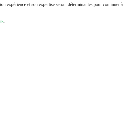
Son expérience et son expertise seront déterminantes pour continuer à
ts
.