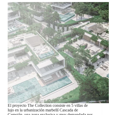
El proyecto The Collection consiste en 5 villas de
lujo en la urbanización marbellí Cascada de
Camoján, una zona exclusiva y muy demandada por