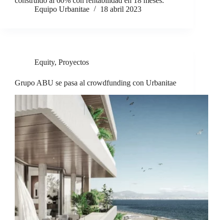
construido al 60% con rentabilidad en 18 meses.
Equipo Urbanitae
18 abril 2023
Equity
,
Proyectos
Grupo ABU se pasa al crowdfunding con Urbanitae