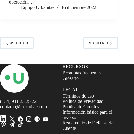
operación…
Equipo Urbanitae
16 diciembre 2022
ANTERIOR
SIGUIENTE
RECURSOS
Preguntas frecuentes
Glosario
LEGAL
Términos de uso
(+34) 911 23 25 22
Política de Privacidad
contacto@urbanitae.com
Política de Cookies
Información básica para el
inversor
Reglamento de Defensa del
Cliente