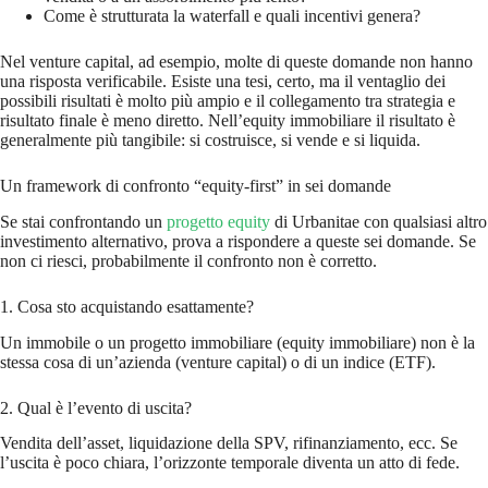
Come è strutturata la waterfall e quali incentivi genera?
Nel venture capital, ad esempio, molte di queste domande non hanno
una risposta verificabile. Esiste una tesi, certo, ma il ventaglio dei
possibili risultati è molto più ampio e il collegamento tra strategia e
risultato finale è meno diretto. Nell’equity immobiliare il risultato è
generalmente più tangibile: si costruisce, si vende e si liquida.
Un framework di confronto “equity-first” in sei domande
Se stai confrontando un
progetto equity
di Urbanitae con qualsiasi altro
investimento alternativo, prova a rispondere a queste sei domande. Se
non ci riesci, probabilmente il confronto non è corretto.
1. Cosa sto acquistando esattamente?
Un immobile o un progetto immobiliare (equity immobiliare) non è la
stessa cosa di un’azienda (venture capital) o di un indice (ETF).
2. Qual è l’evento di uscita?
Vendita dell’asset, liquidazione della SPV, rifinanziamento, ecc. Se
l’uscita è poco chiara, l’orizzonte temporale diventa un atto di fede.