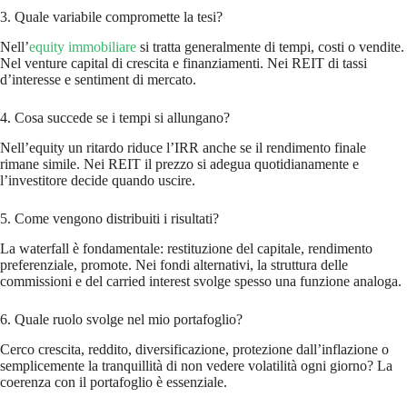
3. Quale variabile compromette la tesi?
Nell’
equity immobiliare
si tratta generalmente di tempi, costi o vendite.
Nel venture capital di crescita e finanziamenti. Nei REIT di tassi
d’interesse e sentiment di mercato.
4. Cosa succede se i tempi si allungano?
Nell’equity un ritardo riduce l’IRR anche se il rendimento finale
rimane simile. Nei REIT il prezzo si adegua quotidianamente e
l’investitore decide quando uscire.
5. Come vengono distribuiti i risultati?
La waterfall è fondamentale: restituzione del capitale, rendimento
preferenziale, promote. Nei fondi alternativi, la struttura delle
commissioni e del carried interest svolge spesso una funzione analoga.
6. Quale ruolo svolge nel mio portafoglio?
Cerco crescita, reddito, diversificazione, protezione dall’inflazione o
semplicemente la tranquillità di non vedere volatilità ogni giorno? La
coerenza con il portafoglio è essenziale.