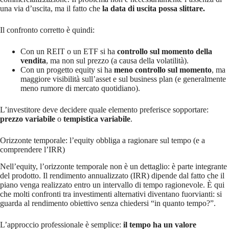
una via d’uscita, ma il fatto che
la data di uscita possa slittare.
Il confronto corretto è quindi:
Con un REIT o un ETF si ha
controllo sul momento della
vendita
, ma non sul prezzo (a causa della volatilità).
Con un progetto equity si ha
meno controllo sul momento
, ma
maggiore visibilità sull’asset e sul business plan (e generalmente
meno rumore di mercato quotidiano).
L’investitore deve decidere quale elemento preferisce sopportare:
prezzo variabile
o
tempistica variabile
.
Orizzonte temporale: l’equity obbliga a ragionare sul tempo (e a
comprendere l’IRR)
Nell’equity, l’orizzonte temporale non è un dettaglio: è parte integrante
del prodotto. Il rendimento annualizzato (IRR) dipende dal fatto che il
piano venga realizzato entro un intervallo di tempo ragionevole. È qui
che molti confronti tra investimenti alternativi diventano fuorvianti: si
guarda al rendimento obiettivo senza chiedersi “in quanto tempo?”.
L’approccio professionale è semplice:
il tempo ha un valore