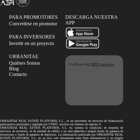
PARA PROMOTORES
DESCARGA NUESTRA
APP
Convertirse en promotor
PARA INVERSORES
Invertir en un proyecto
URBANITAE
Quiénes Somos
Blog
Contacto
URBANITAE REAL ESTATE PLATFORM, S.L., es un proveedor de servicios de financiación
participativa autorizada y regulada por CNMV, inscrita con número de registro 4.
URBANITAE REAL ESTATE PLATFORM, S.L. no ostenta la condición de empresa de
servicios de inversión, ni de entidad de crédito y no está adherida a ningún fondo de garantía de
inversiones o fondo de garantía de depósitos. La información publicada por URBANITAE REAL
ESTATE PLATFORM, S.L. en su sitio web únicamente tiene fines informativos y en ningún