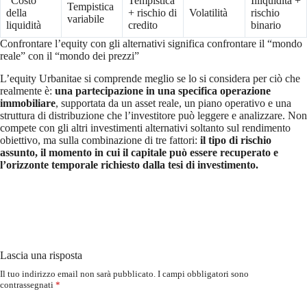
“Costo”
Tempistica
Illiquidità +
Tempistica
della
+ rischio di
Volatilità
rischio
variabile
liquidità
credito
binario
Confrontare l’equity con gli alternativi significa confrontare il “mondo
reale” con il “mondo dei prezzi”
L’equity Urbanitae si comprende meglio se lo si considera per ciò che
realmente è:
una partecipazione in una specifica operazione
immobiliare
, supportata da un asset reale, un piano operativo e una
struttura di distribuzione che l’investitore può leggere e analizzare. Non
compete con gli altri investimenti alternativi soltanto sul rendimento
obiettivo, ma sulla combinazione di tre fattori:
il tipo di rischio
assunto, il momento in cui il capitale può essere recuperato e
l’orizzonte temporale richiesto dalla tesi di investimento.
Lascia una risposta
Il tuo indirizzo email non sarà pubblicato.
I campi obbligatori sono
contrassegnati
*