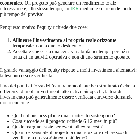
economico
. Un progetto può generare un rendimento totale
interessante e, allo stesso tempo, un
IRR
mediocre se richiede molto
più tempo del previsto.
Per questo motivo l’equity richiede due cose:
Allineare l’investimento al proprio reale orizzonte
temporale
, non a quello desiderato.
Accettare che esista una certa variabilità nei tempi, perché si
tratta di un’attività operativa e non di uno strumento quotato.
Il grande vantaggio dell’equity rispetto a molti investimenti alternativi:
la tesi può essere verificata
Uno dei punti di forza dell’equity immobiliare ben strutturato è che, a
differenza di molti investimenti alternativi più opachi, la tesi di
investimento può generalmente essere verificata attraverso domande
molto concrete:
Qual è il business plan e quali ipotesi lo sostengono?
Cosa succede se il progetto richiede 6-12 mesi in più?
Quale margine esiste per eventuali extra costi?
Quanto è sensibile il progetto a una riduzione del prezzo di
vendita o a un assorbimento più lento?