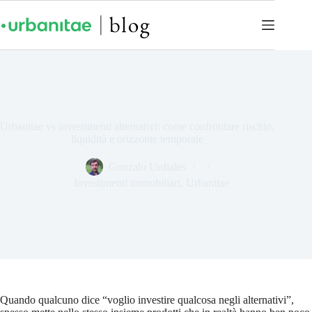
Urbanitae vs investimenti alternativi: come confrontare rischio,
liquidità e orizzonte temporale
Gonzalo Urdiales
Investimenti immobiliari
,
Urbanitae
Quando qualcuno dice “voglio investire qualcosa negli alternativi”,