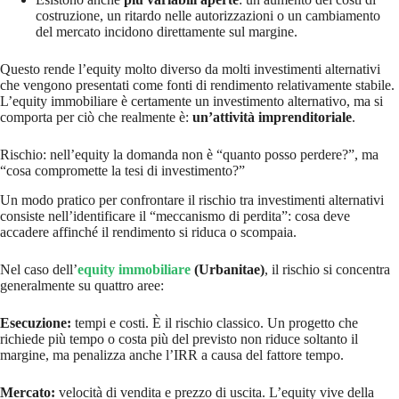
costruzione, un ritardo nelle autorizzazioni o un cambiamento
del mercato incidono direttamente sul margine.
Questo rende l’equity molto diverso da molti investimenti alternativi
che vengono presentati come fonti di rendimento relativamente stabile.
L’equity immobiliare è certamente un investimento alternativo, ma si
comporta per ciò che realmente è:
un’attività imprenditoriale
.
Rischio: nell’equity la domanda non è “quanto posso perdere?”, ma
“cosa compromette la tesi di investimento?”
Un modo pratico per confrontare il rischio tra investimenti alternativi
consiste nell’identificare il “meccanismo di perdita”: cosa deve
accadere affinché il rendimento si riduca o scompaia.
Nel caso dell’
equity immobiliare
(Urbanitae)
, il rischio si concentra
generalmente su quattro aree:
Esecuzione:
tempi e costi. È il rischio classico. Un progetto che
richiede più tempo o costa più del previsto non riduce soltanto il
margine, ma penalizza anche l’IRR a causa del fattore tempo.
Mercato:
velocità di vendita e prezzo di uscita. L’equity vive della