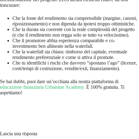
trascurare:
Che la fonte del rendimento sia comprensibile (margine, canoni,
riposizionamento) e non dipenda da ipotesi troppo ottimistiche.
Che la durata sia coerente con la reale complessità del progetto
(e che il rendimento non regga solo se tutto va velocissimo).
Che il promotore abbia esperienza comparabile e co-
investimento ben allineato nella waterfall.
Che la waterfall sia chiara: rimborso del capitale, eventuale
rendimento preferenziale e come si attiva il promote.
Che tu identifichi i rischi che davvero “spostano l’ago” (licenze,
costi/tempi di costruzione, vendite/exit, finanziamento).
Se hai dubbi, puoi dare un’occhiata alla nostra piattaforma di
educazione finanziaria
Urbanitae Academy.
È 100% gratuita. Ti
aspettiamo!
Lascia una risposta