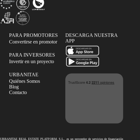
PARA PROMOTORES
DESCARGA NUESTRA
APP
Convertirse en promotor
PARA INVERSORES
Invertir en un proyecto
URBANITAE
Quiénes Somos
Blog
Contacto
URBANITAE REAL ESTATE PLATFORM, S.L., es un proveedor de servicios de financiación