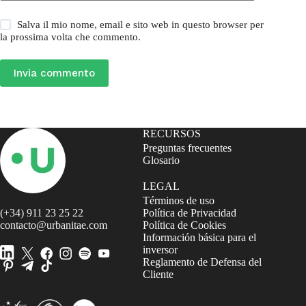
Salva il mio nome, email e sito web in questo browser per
la prossima volta che commento.
Invia commento
RECURSOS
Preguntas frecuentes
Glosario
LEGAL
Términos de uso
(+34) 911 23 25 22
Política de Privacidad
contacto@urbanitae.com
Política de Cookies
Información básica para el
inversor
Reglamento de Defensa del
Cliente