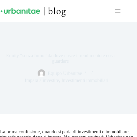
Equity “senza fumo” da dove nasce il rendimento e cosa
guardare
Equipo Urbanitae
Impara a investire
,
Investimenti immobiliari
La prima confusione, quando si parla di investimenti e immobiliare,