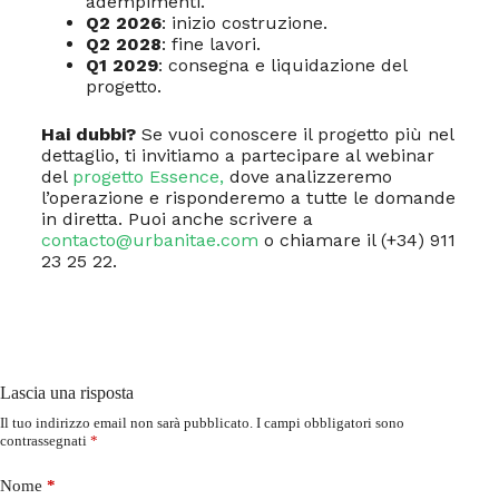
adempimenti.
Q2 2026
: inizio costruzione.
Q2 2028
: fine lavori.
Q1 2029
: consegna e liquidazione del
progetto.
Hai dubbi?
Se vuoi conoscere il progetto più nel
dettaglio, ti invitiamo a partecipare al webinar
del
progetto Essence,
dove analizzeremo
l’operazione e risponderemo a tutte le domande
in diretta. Puoi anche scrivere a
contacto@urbanitae.com
o chiamare il (+34) 911
23 25 22.
Lascia una risposta
Il tuo indirizzo email non sarà pubblicato.
I campi obbligatori sono
contrassegnati
*
Nome
*