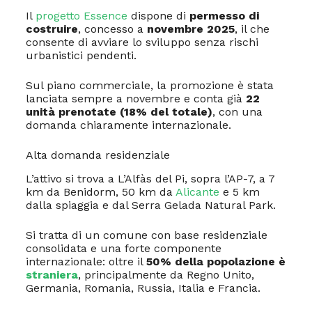
Il
progetto Essence
dispone di
permesso di
costruire
, concesso a
novembre 2025
, il che
consente di avviare lo sviluppo senza rischi
urbanistici pendenti.
Sul piano commerciale, la promozione è stata
lanciata sempre a novembre e conta già
22
unità prenotate (18% del totale)
, con una
domanda chiaramente internazionale.
Alta domanda residenziale
L’attivo si trova a L’Alfàs del Pi, sopra l’AP-7, a 7
km da Benidorm, 50 km da
Alicante
e 5 km
dalla spiaggia e dal Serra Gelada Natural Park.
Si tratta di un comune con base residenziale
consolidata e una forte componente
internazionale: oltre il
50% della popolazione è
straniera
, principalmente da Regno Unito,
Germania, Romania, Russia, Italia e Francia.