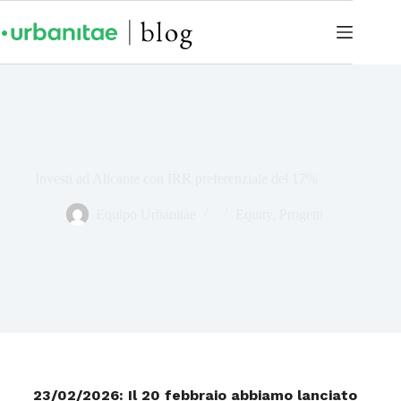
Investi ad Alicante con IRR preferenziale del 17%
Equipo Urbanitae
Equity
,
Progetti
23/02/2026: Il 20 febbraio abbiamo lanciato