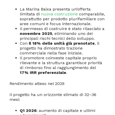
La Marina Baixa presenta un’offerta
limitata di
nuova costruzione
comparabile,
soprattutto per prodotto plurifamiliare con
aree comuni e focus internazionale.
Il permesso di costruire è stato rilasciato a
novembre 2025
, eliminando uno dei
principali rischi tecnici dello sviluppo.
Con
il 18% delle unità già prenotate
, il
progetto ha dimostrato trazione
commerciale nella fase iniziale.
Il promotore coinveste capitale proprio
rilevante e la struttura garantisce priorità
di rimborso fino al raggiungimento del
17% IRR preferenziale
.
Rendimento atteso nel 2029
Il progetto ha un orizzonte stimato di 32–36
mesi:
Q1 2026
: aumento di capitale e ultimi