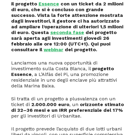
il progetto
Essence
con un ticket da 2 milioni
di euro, che si è concluso con grande
successo. Vista la forte attenzione mostrata
dagli investitori, il gestore ci ha autorizzato
ad ampliare l’operazione di ulteriori 1,5 milioni
di euro. Questa
seconda fase
del progetto
sarà aperta agli investimenti giovedì 26
febbraio alle ore 12:00 (UTC+1). Qui puoi
consultare il
webinar
del progetto.
Lanciamos una nuova opportunità di
investimento sulla Costa Blanca, il
progetto
Essence
, a L’Alfàs del Pi, una promozione
residenziale in uno degli enclave più attrattivi
della Marina Baixa.
Si tratta di un progetto a plusvalenza con un
ticket di
2.000.000 euro
, un
orizzonte stimato
di 32–36 mesi e un IRR preferenziale del 17%
per gli investitori di Urbanitae.
Il progetto prevede l’acquisto di due lotti urbani
liberi da vincoli, con una superficie complessiva