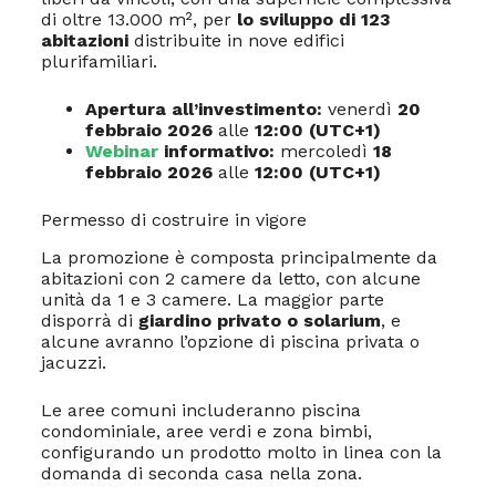
di oltre 13.000 m², per
lo sviluppo di 123
abitazioni
distribuite in nove edifici
plurifamiliari.
Apertura all’investimento:
venerdì
20
febbraio 2026
alle
12:00 (UTC+1)
Webinar
informativo:
mercoledì
18
febbraio 2026
alle
12:00 (UTC+1)
Permesso di costruire in vigore
La promozione è composta principalmente da
abitazioni con 2 camere da letto, con alcune
unità da 1 e 3 camere. La maggior parte
disporrà di
giardino privato o solarium
, e
alcune avranno l’opzione di piscina privata o
jacuzzi.
Le aree comuni includeranno piscina
condominiale, aree verdi e zona bimbi,
configurando un prodotto molto in linea con la
domanda di seconda casa nella zona.