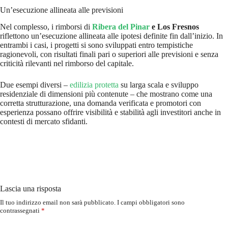
Un’esecuzione allineata alle previsioni
Nel complesso, i rimborsi di
Ribera del Pinar
e Los Fresnos
riflettono un’esecuzione allineata alle ipotesi definite fin dall’inizio. In
entrambi i casi, i progetti si sono sviluppati entro tempistiche
ragionevoli, con risultati finali pari o superiori alle previsioni e senza
criticità rilevanti nel rimborso del capitale.
Due esempi diversi –
edilizia protetta
su larga scala e sviluppo
residenziale di dimensioni più contenute – che mostrano come una
corretta strutturazione, una domanda verificata e promotori con
esperienza possano offrire visibilità e stabilità agli investitori anche in
contesti di mercato sfidanti.
Lascia una risposta
Il tuo indirizzo email non sarà pubblicato.
I campi obbligatori sono
contrassegnati
*