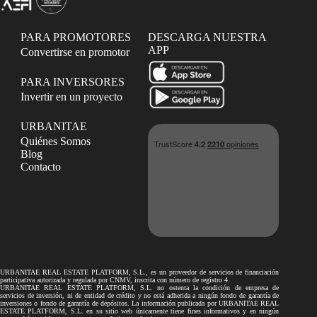
PARA PROMOTORES
DESCARGA NUESTRA
APP
Convertirse en promotor
PARA INVERSORES
Invertir en un proyecto
URBANITAE
Quiénes Somos
Blog
Contacto
URBANITAE REAL ESTATE PLATFORM, S.L., es un proveedor de servicios de financiación
participativa autorizada y regulada por CNMV, inscrita con número de registro 4.
URBANITAE REAL ESTATE PLATFORM, S.L. no ostenta la condición de empresa de
servicios de inversión, ni de entidad de crédito y no está adherida a ningún fondo de garantía de
inversiones o fondo de garantía de depósitos. La información publicada por URBANITAE REAL
ESTATE PLATFORM, S.L. en su sitio web únicamente tiene fines informativos y en ningún