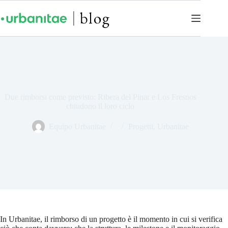
Due rimborsi come previsto: Ribera del Pinar e Los Fresnos
chiudono il loro ciclo
Equipo Urbanitae
Progetti
,
Urbanitae
In Urbanitae, il rimborso di un progetto è il momento in cui si verifica