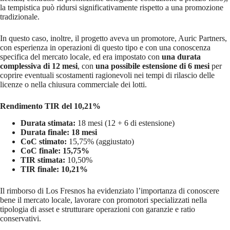
la tempistica può ridursi significativamente rispetto a una promozione
tradizionale.
In questo caso, inoltre, il progetto aveva un promotore, Auric Partners,
con esperienza in operazioni di questo tipo e con una conoscenza
specifica del mercato locale, ed era impostato con
una durata
complessiva di 12 mesi
, con
una possibile estensione di 6 mesi
per
coprire eventuali scostamenti ragionevoli nei tempi di rilascio delle
licenze o nella chiusura commerciale dei lotti.
Rendimento TIR del 10,21%
Durata stimata:
18 mesi (12 + 6 di estensione)
Durata finale: 18 mesi
CoC stimato:
15,75% (aggiustato)
CoC finale: 15,75%
TIR stimata:
10,50%
TIR finale: 10,21%
Il rimborso di Los Fresnos ha evidenziato l’importanza di conoscere
bene il mercato locale, lavorare con promotori specializzati nella
tipologia di asset e strutturare operazioni con garanzie e ratio
conservativi.