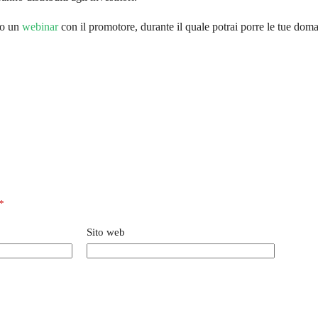
mo un
webinar
con il promotore, durante il quale potrai porre le tue doma
*
Sito web