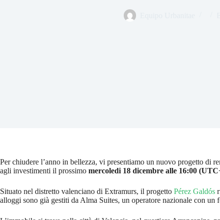
Equipo Urbanitae
E
Per chiudere l’anno in bellezza, vi presentiamo un nuovo progetto di rendi
agli investimenti il prossimo
mercoledi 18 dicembre alle 16:00 (UTC
Situato nel distretto valenciano di Extramurs, il progetto
Pérez Galdós
r
alloggi sono già gestiti da Alma Suites, un operatore nazionale con un f