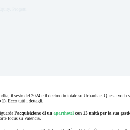
quity
,
Progetti
ta, il sesto del 2024 e il decimo in totale su Urbanitae. Questa volta si 
+1).
Ecco tutti i dettagli.
iguarda
l’acquisizione di un
aparthotel
con 13 unità per la sua gesti
orte focus su Valencia.