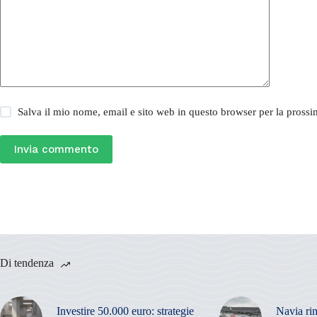
Salva il mio nome, email e sito web in questo browser per la pros
Invia commento
Di tendenza
Investire 50.000 euro: strategie
Navia ri