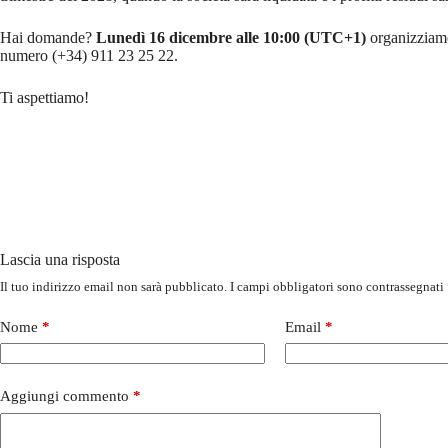
Hai domande?
Lunedì 16 dicembre alle 10:00 (UTC+1)
organizzia
numero (+34) 911 23 25 22.
Ti aspettiamo!
Lascia una risposta
Il tuo indirizzo email non sarà pubblicato.
I campi obbligatori sono contrassegnati
Nome
*
Email
*
Aggiungi commento
*