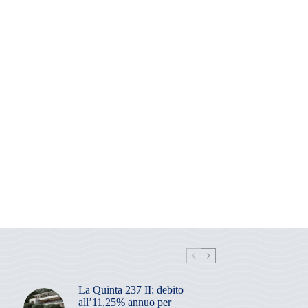
La Quinta 237 II: debito
all’11,25% annuo per