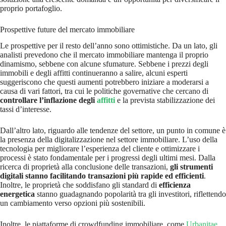
proprio portafoglio.
Prospettive future del mercato immobiliare
Le prospettive per il resto dell’anno sono ottimistiche. Da un lato, gli
analisti prevedono che il mercato immobiliare mantenga il proprio
dinamismo, sebbene con alcune sfumature. Sebbene i prezzi degli
immobili e degli affitti continueranno a salire, alcuni esperti
suggeriscono che questi aumenti potrebbero iniziare a moderarsi a
causa di vari fattori, tra cui le politiche governative che cercano di
controllare l’inflazione degli
affitti
e la prevista stabilizzazione dei
tassi d’interesse.
Dall’altro lato, riguardo alle tendenze del settore, un punto in comune è
la presenza della digitalizzazione nel settore immobiliare. L’uso della
tecnologia per migliorare l’esperienza del cliente e ottimizzare i
processi è stato fondamentale per i progressi degli ultimi mesi. Dalla
ricerca di proprietà alla conclusione delle transazioni,
gli strumenti
digitali stanno facilitando transazioni più rapide ed efficienti
.
Inoltre, le proprietà che soddisfano gli standard di
efficienza
energetica
stanno guadagnando popolarità tra gli investitori, riflettendo
un cambiamento verso opzioni più sostenibili.
Inoltre, le piattaforme di crowdfunding immobiliare, come
Urbanitae
,