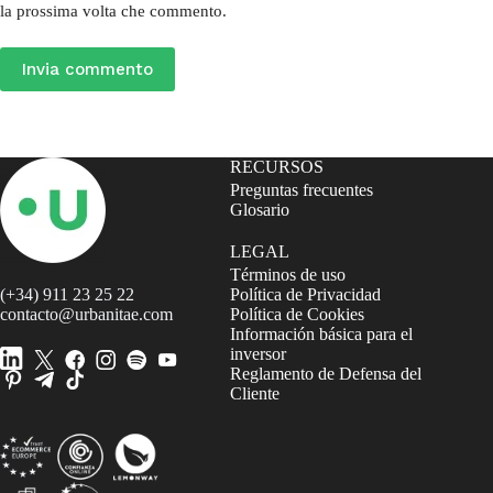
la prossima volta che commento.
Invia commento
RECURSOS
Preguntas frecuentes
Glosario
LEGAL
Términos de uso
(+34) 911 23 25 22
Política de Privacidad
contacto@urbanitae.com
Política de Cookies
Información básica para el
inversor
Reglamento de Defensa del
Cliente