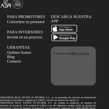
PARA PROMOTORES
DESCARGA NUESTRA
APP
Convertirse en promotor
PARA INVERSORES
Invertir en un proyecto
URBANITAE
Quiénes Somos
Blog
Contacto
URBANITAE REAL ESTATE PLATFORM, S.L., es un proveedor de servicios de financiación
participativa autorizada y regulada por CNMV, inscrita con número de registro 4.
URBANITAE REAL ESTATE PLATFORM, S.L. no ostenta la condición de empresa de
servicios de inversión, ni de entidad de crédito y no está adherida a ningún fondo de garantía de
inversiones o fondo de garantía de depósitos. La información publicada por URBANITAE REAL