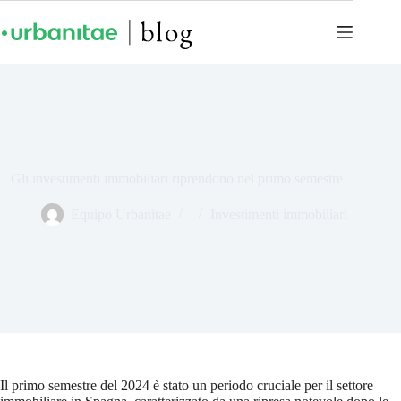
Gli investimenti immobiliari riprendono nel primo semestre
Equipo Urbanitae
Investimenti immobiliari
Il primo semestre del 2024 è stato un periodo cruciale per il settore