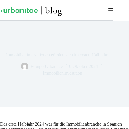
Immobilieninvestitionen erholen sich im ersten Halbjahr
Equipo Urbanitae
9 Oktober 2024
Immobilieninvestition
Das erste Halbjahr 2024 war für die Immobilienbranche in Spanien