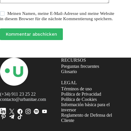
Meinen Namen, meine E-Mail-Adresse und meine Website
in diesem Browser für die nächste Kommentierung speichern.
Kommentar abschicken
RECURSOS
Preguntas frecuentes
Glosario
LEGAL
Términos de uso
(+34) 911 23 25 22
Política de Privacidad
contacto@urbanitae.com
Política de Cookies
Información básica para el
inversor
Reglamento de Defensa del
Cliente