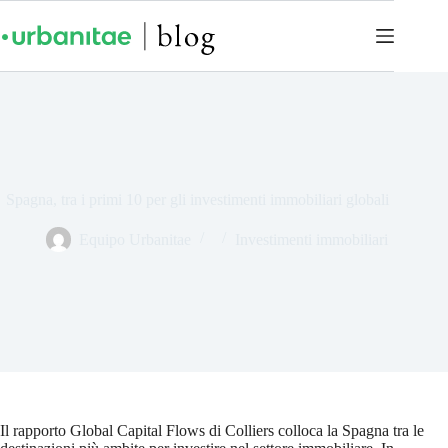
Spagna, tra i primi 10 per gli investimenti immobiliari globali
Equipo Urbanitae
Investimenti immobiliari
Il rapporto Global Capital Flows di Colliers colloca la Spagna tra le