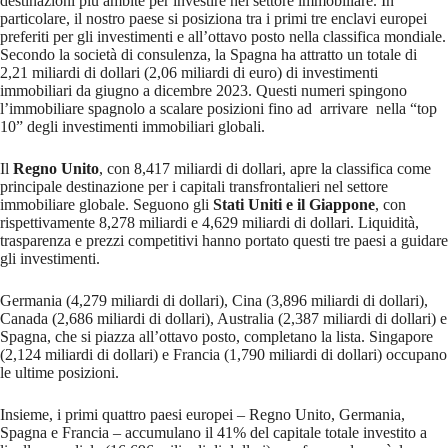
destinazioni più ambite per investire nel settore immobiliare. In
particolare, il nostro paese si posiziona tra i primi tre enclavi europei
preferiti per gli investimenti e all’ottavo posto nella classifica mondiale.
Secondo la società di consulenza, la Spagna ha attratto un totale di
2,21 miliardi di dollari (2,06 miliardi di euro) di investimenti
immobiliari da giugno a dicembre 2023. Questi numeri spingono
l’immobiliare spagnolo a scalare posizioni fino ad arrivare nella “top
10” degli investimenti immobiliari globali.
Il
Regno Unito
, con 8,417 miliardi di dollari, apre la classifica come
principale destinazione per i capitali transfrontalieri nel settore
immobiliare globale. Seguono gli
Stati Uniti e il Giappone
, con
rispettivamente 8,278 miliardi e 4,629 miliardi di dollari. Liquidità,
trasparenza e prezzi competitivi hanno portato questi tre paesi a guidare
gli investimenti.
Germania (4,279 miliardi di dollari), Cina (3,896 miliardi di dollari),
Canada (2,686 miliardi di dollari), Australia (2,387 miliardi di dollari) e
Spagna, che si piazza all’ottavo posto, completano la lista. Singapore
(2,124 miliardi di dollari) e Francia (1,790 miliardi di dollari) occupano
le ultime posizioni.
Insieme, i primi quattro paesi europei – Regno Unito, Germania,
Spagna e Francia – accumulano il 41% del capitale totale investito a