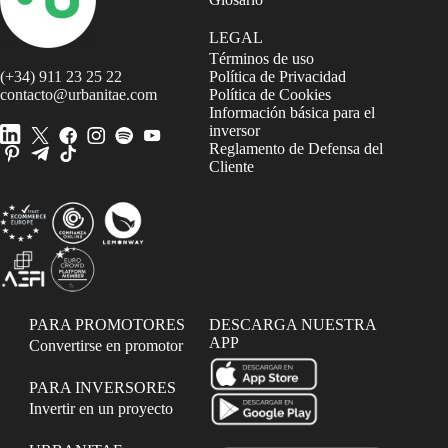
LEGAL
Términos de uso
(+34) 911 23 25 22
Política de Privacidad
contacto@urbanitae.com
Política de Cookies
Información básica para el
inversor
Reglamento de Defensa del
Cliente
PARA PROMOTORES
DESCARGA NUESTRA
APP
Convertirse en promotor
PARA INVERSORES
Invertir en un proyecto