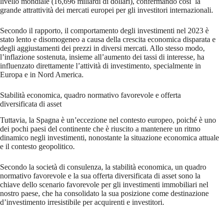
livello mondiale (16,696 miliardi di dollari), confermando così la
grande attrattività dei mercati europei per gli investitori internazionali.
Secondo il rapporto, il comportamento degli investimenti nel 2023 è
stato lento e disomogeneo a causa della crescita economica disparata e
degli aggiustamenti dei prezzi in diversi mercati. Allo stesso modo,
l’inflazione sostenuta, insieme all’aumento dei tassi di interesse, ha
influenzato direttamente l’attività di investimento, specialmente in
Europa e in Nord America.
Stabilità economica, quadro normativo favorevole e offerta
diversificata di asset
Tuttavia, la Spagna è un’eccezione nel contesto europeo, poiché è uno
dei pochi paesi del continente che è riuscito a mantenere un ritmo
dinamico negli investimenti, nonostante la situazione economica attuale
e il contesto geopolitico.
Secondo la società di consulenza, la stabilità economica, un quadro
normativo favorevole e la sua offerta diversificata di asset sono la
chiave dello scenario favorevole per gli investimenti immobiliari nel
nostro paese, che ha consolidato la sua posizione come destinazione
d’investimento irresistibile per acquirenti e investitori.