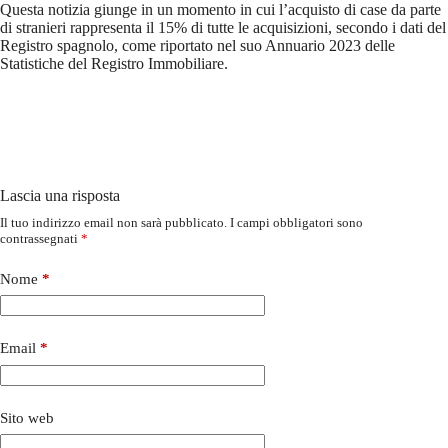
Questa notizia giunge in un momento in cui l’acquisto di case da parte
di stranieri rappresenta il 15% di tutte le acquisizioni, secondo i dati del
Registro spagnolo, come riportato nel suo Annuario 2023 delle
Statistiche del Registro Immobiliare.
Lascia una risposta
Il tuo indirizzo email non sarà pubblicato.
I campi obbligatori sono
contrassegnati
*
Nome
*
Email
*
Sito web