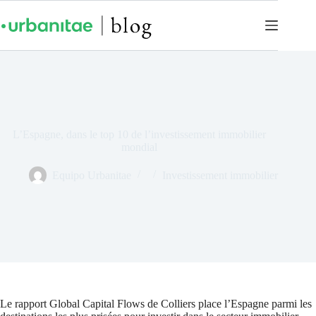
L’Espagne, dans le top 10 de l’investissement immobilier
mondial
Equipo Urbanitae
Investissement immobilier
Le rapport Global Capital Flows de Colliers place l’Espagne parmi les