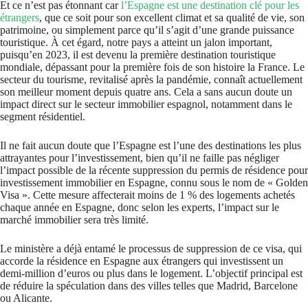
Et ce n’est pas étonnant car
l’Espagne est une destination clé pour les
étrangers
, que ce soit pour son excellent climat et sa qualité de vie, son
patrimoine, ou simplement parce qu’il s’agit d’une grande puissance
touristique. À cet égard, notre pays a atteint un jalon important,
puisqu’en 2023, il est devenu la première destination touristique
mondiale, dépassant pour la première fois de son histoire la France. Le
secteur du tourisme, revitalisé après la pandémie, connaît actuellement
son meilleur moment depuis quatre ans. Cela a sans aucun doute un
impact direct sur le secteur immobilier espagnol, notamment dans le
segment résidentiel.
Il ne fait aucun doute que l’Espagne est l’une des destinations les plus
attrayantes pour l’investissement, bien qu’il ne faille pas négliger
l’impact possible de la récente suppression du permis de résidence pour
investissement immobilier en Espagne, connu sous le nom de « Golden
Visa ». Cette mesure affecterait moins de 1 % des logements achetés
chaque année en Espagne, donc selon les experts, l’impact sur le
marché immobilier sera très limité.
Le ministère a déjà entamé le processus de suppression de ce visa, qui
accorde la résidence en Espagne aux étrangers qui investissent un
demi-million d’euros ou plus dans le logement. L’objectif principal est
de réduire la spéculation dans des villes telles que Madrid, Barcelone
ou Alicante.