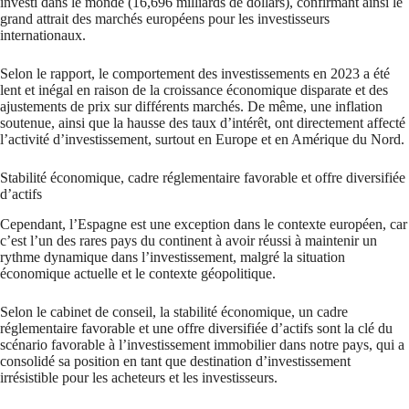
investi dans le monde (16,696 milliards de dollars), confirmant ainsi le
grand attrait des marchés européens pour les investisseurs
internationaux.
Selon le rapport, le comportement des investissements en 2023 a été
lent et inégal en raison de la croissance économique disparate et des
ajustements de prix sur différents marchés. De même, une inflation
soutenue, ainsi que la hausse des taux d’intérêt, ont directement affecté
l’activité d’investissement, surtout en Europe et en Amérique du Nord.
Stabilité économique, cadre réglementaire favorable et offre diversifiée
d’actifs
Cependant, l’Espagne est une exception dans le contexte européen, car
c’est l’un des rares pays du continent à avoir réussi à maintenir un
rythme dynamique dans l’investissement, malgré la situation
économique actuelle et le contexte géopolitique.
Selon le cabinet de conseil, la stabilité économique, un cadre
réglementaire favorable et une offre diversifiée d’actifs sont la clé du
scénario favorable à l’investissement immobilier dans notre pays, qui a
consolidé sa position en tant que destination d’investissement
irrésistible pour les acheteurs et les investisseurs.