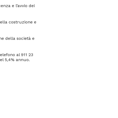
cenza e l’avvio dei
 della costruzione e
ne della società e
elefono al 911 23
del 5,4% annuo.