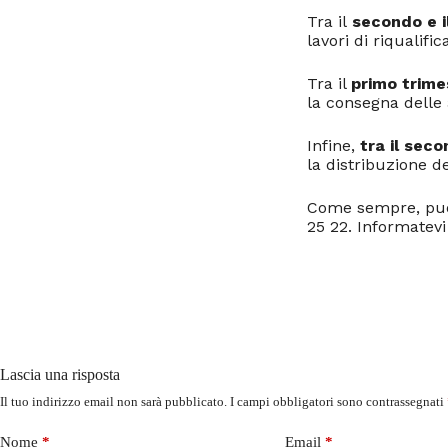
Tra il
secondo e i
lavori di riqualific
Tra il
primo trime
la consegna delle 
Infine,
tra il seco
la distribuzione dei
Come sempre, puoi
25 22. Informatevi
Lascia una risposta
Il tuo indirizzo email non sarà pubblicato.
I campi obbligatori sono contrassegnati
Nome
*
Email
*