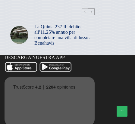
La Quinta 237 II: debito
all’11,25% annuo per
completare una villa di lusso a
Benahavís
DESCARGA NUESTRA APP