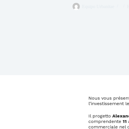
Equipo Urbanitae
E
Nous vous présento
l’investissement l
Il progetto
Alexan
comprendente
11
commerciale nel ce