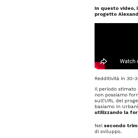
In questo video, 
progetto Alexand
Redditività in 30-
Il periodo stimato
non possiamo forni
sull’URL del proge
basiamo in Urbani
utilizzando la fo
Nel
secondo trim
di sviluppo.