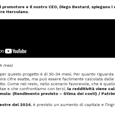
il promotore e il nostro CEO, Diego Bestard, spiegano i 
re Herculano.
34 mesi
 per questo progetto è di 30-34 mesi. Per quanto riguarda
re cifre esatte, ma può essere facilmente calcolata dalle
tto. Come nel resto, nello scenario favorevole, che è quello
tae e che confrontiamo con terzi,
la redditività viene ca
rmula: (Rendimento previsto – Stima dei costi) / Patrim
estre del 2024
, è previsto un aumento di capitale e l’ing