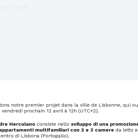
quity
,
Progetti
ns notre premier projet dans la ville de Lisbonne, qui ou
e vendredi prochain 12 avril à 12h (UTC+2).
dre Herculano
consiste nello
sviluppo di una promozione
 appartamenti multifamiliari con 2 e 3 camere
da letto e
ntro di Lisbona (Portogallo).