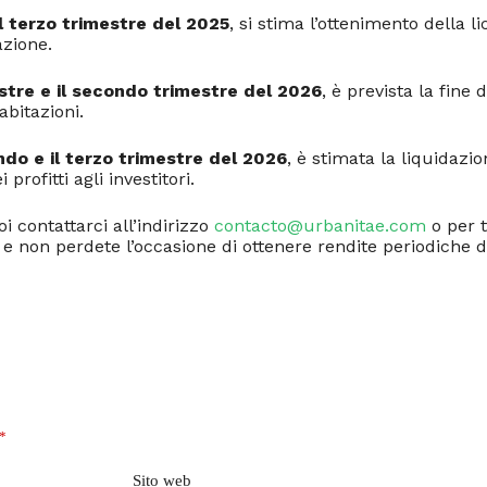
l terzo trimestre del 2025
, si stima l’ottenimento della li
azione.
stre e il secondo trimestre del 2026
, è prevista la fine
abitazioni.
ndo e il terzo trimestre del 2026
, è stimata la liquidazio
 profitti agli investitori.
 contattarci all’indirizzo
contacto@urbanitae.com
o per t
 e non perdete l’occasione di ottenere rendite periodiche 
*
Sito web