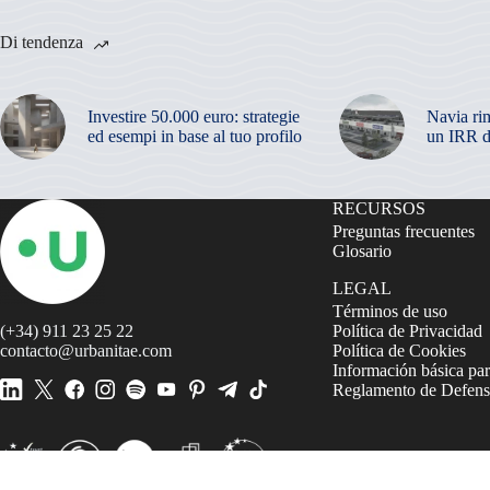
Di tendenza
Investire 50.000 euro: strategie
Navia ri
ed esempi in base al tuo profilo
un IRR d
RECURSOS
Preguntas frecuentes
Glosario
LEGAL
Términos de uso
(+34) 911 23 25 22
Política de Privacidad
contacto@urbanitae.com
Política de Cookies
Información básica par
Reglamento de Defensa