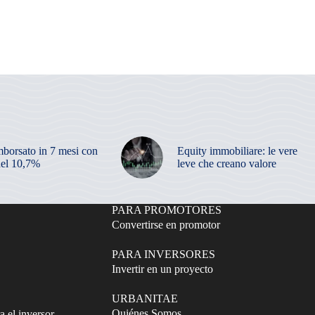
mborsato in 7 mesi con
Equity immobiliare: le vere
el 10,7%
leve che creano valore
PARA PROMOTORES
Convertirse en promotor
PARA INVERSORES
Invertir en un proyecto
URBANITAE
Quiénes Somos
a el inversor