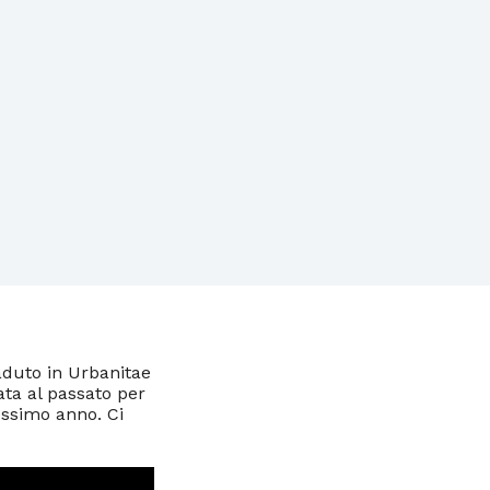
caduto in Urbanitae
ta al passato per
ossimo anno. Ci