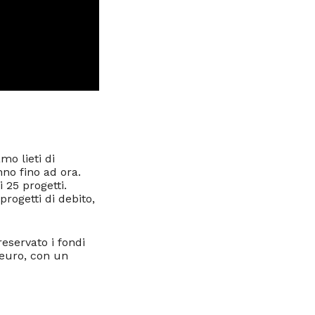
mo lieti di
nno fino ad ora.
 25 progetti.
ogetti di debito,
eservato i fondi
i euro, con un