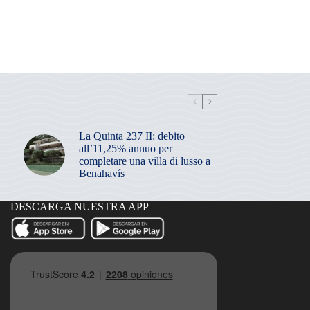
La Quinta 237 II: debito
all’11,25% annuo per
completare una villa di lusso a
Benahavís
DESCARGA NUESTRA APP