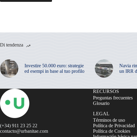
Di tendenza
Investire 50.000 euro: strategie
Navia ri
ed esempi in base al tuo profilo
un IRR d
RECURSOS
Preguntas frecuentes
Glosario
LEGAL
Términos de uso
(+34) 911 23 25 22
Política de Privacidad
contacto@urbanitae.com
Política de Cookies
Información básica par