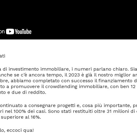
ati
 di investimento immobiliare, i numeri parlano chiaro. Sia
che se c’è ancora tempo, il 2023 è già il nostro miglior a
mbre, abbiamo completato con successo il finanziamento di
o a promuovere il crowdlending immobiliare, con ben 12 pr
nto e due di reddito.
ontinuato a consegnare progetti e, cosa più importante, pr
ori nel 100% dei casi. Sono stati restituiti oltre 31 milioni d
 superiore al 16%.
lo, eccoci qua!