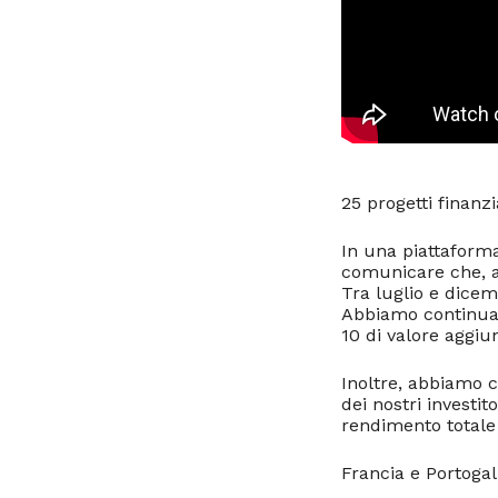
25 progetti finanzi
In una piattaforma
comunicare che, an
Tra luglio e dice
Abbiamo continuat
10 di valore aggiu
Inoltre, abbiamo c
dei nostri investit
rendimento totale
Francia e Portogal