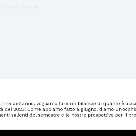
 Urbanitae
,
Urbanitae
a fine dell’anno, vogliamo fare un bilancio di quanto è ac
à del 2023. Come abbiamo fatto a giugno, diamo un’occhia
nti salienti del semestre e le nostre prospettive per il pr